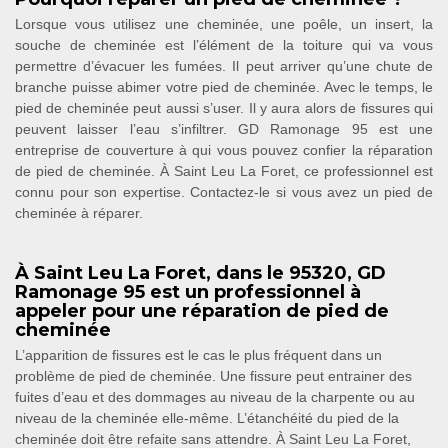
Lorsque vous utilisez une cheminée, une poêle, un insert, la
souche de cheminée est l’élément de la toiture qui va vous
permettre d’évacuer les fumées. Il peut arriver qu’une chute de
branche puisse abimer votre pied de cheminée. Avec le temps, le
pied de cheminée peut aussi s’user. Il y aura alors de fissures qui
peuvent laisser l’eau s’infiltrer. GD Ramonage 95 est une
entreprise de couverture à qui vous pouvez confier la réparation
de pied de cheminée. À Saint Leu La Foret, ce professionnel est
connu pour son expertise. Contactez-le si vous avez un pied de
cheminée à réparer.
À Saint Leu La Foret, dans le 95320, GD
Ramonage 95 est un professionnel à
appeler pour une réparation de pied de
cheminée
L’apparition de fissures est le cas le plus fréquent dans un
problème de pied de cheminée. Une fissure peut entrainer des
fuites d’eau et des dommages au niveau de la charpente ou au
niveau de la cheminée elle-même. L’étanchéité du pied de la
cheminée doit être refaite sans attendre. À Saint Leu La Foret,