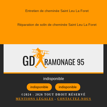
Entretien de cheminée Saint Leu La Foret
Réparation de solin de cheminée Saint Leu La Foret
indisponible
indisponible
indisponible
©2024 - 2026 TOUT DROIT RÉSERVÉ
MENTIONS LÉGALES
-
CONTACTEZ-NOUS