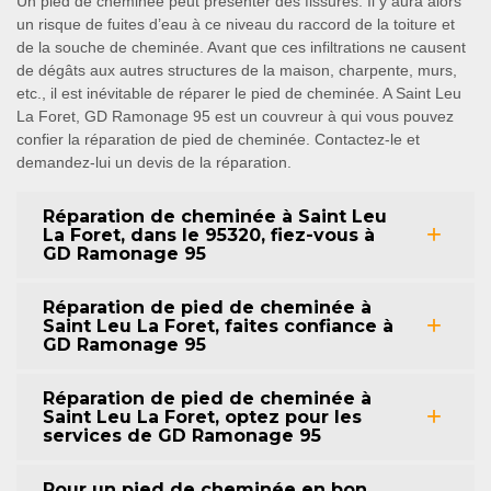
Un pied de cheminée peut présenter des fissures. Il y aura alors
un risque de fuites d’eau à ce niveau du raccord de la toiture et
de la souche de cheminée. Avant que ces infiltrations ne causent
de dégâts aux autres structures de la maison, charpente, murs,
etc., il est inévitable de réparer le pied de cheminée. A Saint Leu
La Foret, GD Ramonage 95 est un couvreur à qui vous pouvez
confier la réparation de pied de cheminée. Contactez-le et
demandez-lui un devis de la réparation.
Réparation de cheminée à Saint Leu
La Foret, dans le 95320, fiez-vous à
GD Ramonage 95
Réparation de pied de cheminée à
Saint Leu La Foret, faites confiance à
GD Ramonage 95
Réparation de pied de cheminée à
Saint Leu La Foret, optez pour les
services de GD Ramonage 95
Pour un pied de cheminée en bon