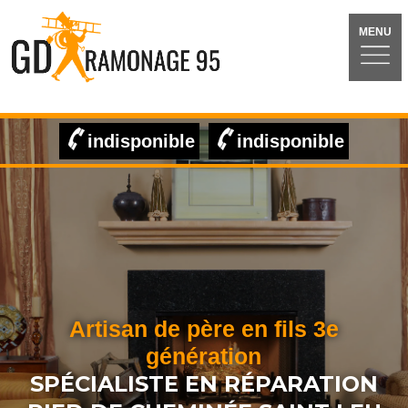
MENU
indisponible
indisponible
Artisan de père en fils 3e
génération
SPÉCIALISTE EN RÉPARATION