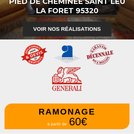
PIED DE CHEMINÉE SAINT LEU
LA FORET 95320
VOIR NOS RÉALISATIONS
RAMONAGE
60€
à partir de