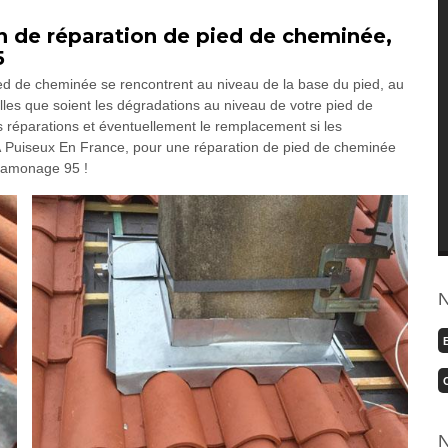
en de réparation de pied de cheminée,
5
 de cheminée se rencontrent au niveau de la base du pied, au
les que soient les dégradations au niveau de votre pied de
éparations et éventuellement le remplacement si les
 À Puiseux En France, pour une réparation de pied de cheminée
 Ramonage 95 !
N
N