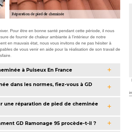
hiver. Pour être en bonne santé pendant cette période, il nous
re de fournir de chaleur ambiante à l’intérieur de notre
ement en mauvais état, nous vous invitons de ne pas hésiter à
bles de vous venir en aide pour la réalisation de son travail de
sfaire.
cheminée à Puiseux En France
née dans les normes, fiez-vous à GD
i
 une réparation de pied de cheminée
mment GD Ramonage 95 procède-t-il ?