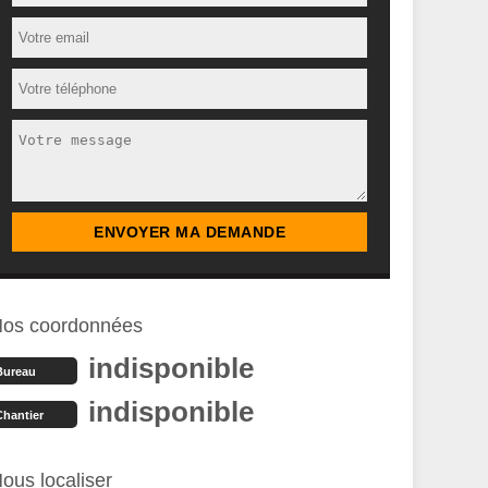
os coordonnées
indisponible
Bureau
indisponible
Chantier
ous localiser