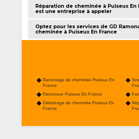
Réparation de cheminée à Puiseux En 
est une entreprise à appeler
Optez pour les services de GD Ramona
cheminée à Puiseux En France
Ramonage de cheminée Puiseux En
Sce
France
Fra
Ramoneur Puiseux En France
Fum
Débistrage de cheminée Puiseux En
Rép
France
Fra