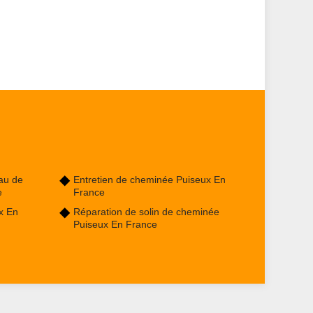
au de
Entretien de cheminée Puiseux En
e
France
x En
Réparation de solin de cheminée
Puiseux En France