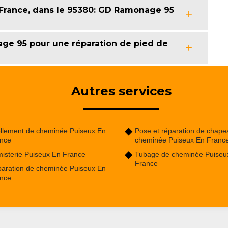
France, dans le 95380: GD Ramonage 95
ge 95 pour une réparation de pied de
Autres services
llement de cheminée Puiseux En
Pose et réparation de chape
nce
cheminée Puiseux En Franc
isterie Puiseux En France
Tubage de cheminée Puiseu
France
aration de cheminée Puiseux En
nce