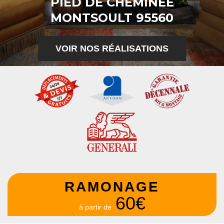
PIED DE CHEMINÉE
MONTSOULT 95560
VOIR NOS RÉALISATIONS
RAMONAGE
60€
à partir de