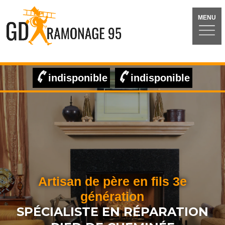
MENU
indisponible
indisponible
Artisan de père en fils 3e
génération
SPÉCIALISTE EN RÉPARATION