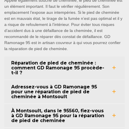
Appelé également souche de cheminée, le pied de cheminée est
un élément important. Il faut le vérifier régulièrement. Son
emplacement l’expose aux intempéries. Si le pied de cheminée
est en mauvais état, le tirage de la fumée n’est pas optimal et il y
a risque de refoulement à l’intérieur. Pour éviter tous risques
d’accident dus à une défaillance de la cheminée, il est
recommandé de le réparer dès constat de défaillance. GD
Ramonage 95 est in artisan couvreur à qui vous pourrez confier
la réparation de pied de cheminée.
Réparation de pied de cheminée :
comment GD Ramonage 95 procède-
t-il ?
Adressez-vous à GD Ramonage 95
pour une réparation de pied de
cheminée à Montsoult
À Montsoult, dans le 95560, fiez-vous
à GD Ramonage 95 pour la réparation
de pied de cheminée