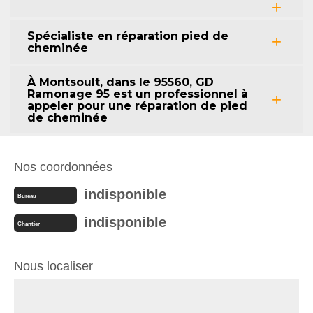
Spécialiste en réparation pied de
cheminée
À Montsoult, dans le 95560, GD
Ramonage 95 est un professionnel à
appeler pour une réparation de pied
de cheminée
Nos coordonnées
indisponible
Bureau
indisponible
Chantier
Nous localiser