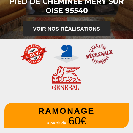
PIED DE CHEMINÉE MERY SUR
OISE 95540
VOIR NOS RÉALISATIONS
RAMONAGE
60€
à partir de