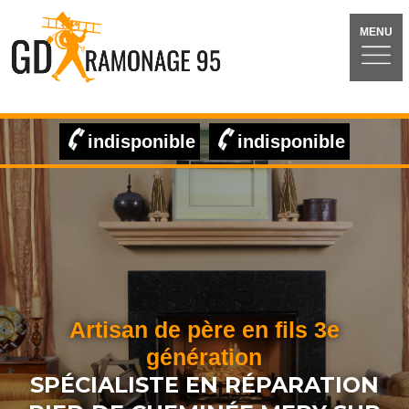
MENU
indisponible
indisponible
Artisan de père en fils 3e
génération
SPÉCIALISTE EN RÉPARATION