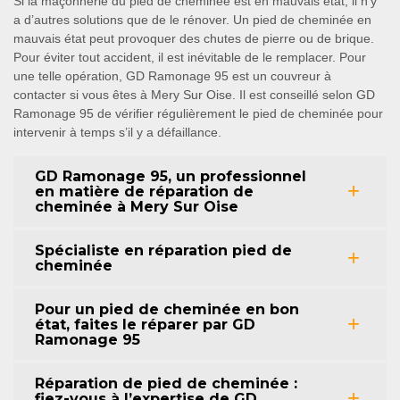
Si la maçonnerie du pied de cheminée est en mauvais état, il n’y
a d’autres solutions que de le rénover. Un pied de cheminée en
mauvais état peut provoquer des chutes de pierre ou de brique.
Pour éviter tout accident, il est inévitable de le remplacer. Pour
une telle opération, GD Ramonage 95 est un couvreur à
contacter si vous êtes à Mery Sur Oise. Il est conseillé selon GD
Ramonage 95 de vérifier régulièrement le pied de cheminée pour
intervenir à temps s’il y a défaillance.
GD Ramonage 95, un professionnel
en matière de réparation de
cheminée à Mery Sur Oise
Spécialiste en réparation pied de
cheminée
Pour un pied de cheminée en bon
état, faites le réparer par GD
Ramonage 95
Réparation de pied de cheminée :
fiez-vous à l’expertise de GD