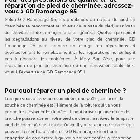
réparation de pied de cheminée, adressez-
vous à GD Ramonage 95
Selon GD Ramonage 95, les problèmes au niveau du pied de
cheminée se rencontrent au niveau de la base du pied, au niveau
du chevêtre et de la maçonnerie en général. Quelles que soient
les dégradations au niveau de votre pied de cheminée, GD
Ramonage 95 peut prendre en charge les réparations et
éventuellement le remplacement si les réparations ne suffisent
pas à résoudre les problèmes. À Mery Sur Oise, pour une
réparation de pied de cheminée ou une rénovation totale, fiez-
vous à l’expertise de GD Ramonage 95 !
Pourquoi réparer un pied de cheminée ?
Lorsque vous utilisez une cheminée, une poêle, un insert, la
souche de cheminée est l’élément de la toiture qui va vous
permettre d’évacuer les fumées. Il peut arriver qu’une chute de
branche puisse abimer votre pied de cheminée. Avec le temps, le
pied de cheminée peut aussi s’user. Il y aura alors de fissures qui
peuvent laisser l’eau s’infiltrer. GD Ramonage 95 est une
entreprise de couverture à qui vous pouvez confier la réparation