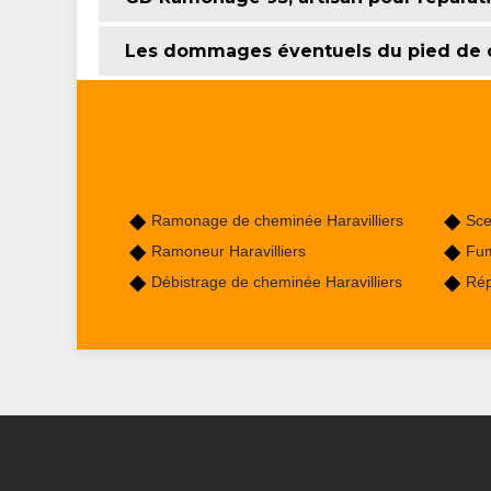
Les dommages éventuels du pied de c
Ramonage de cheminée Haravilliers
Sce
Ramoneur Haravilliers
Fum
Débistrage de cheminée Haravilliers
Rép