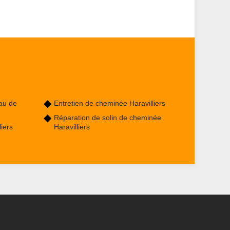
au de
Entretien de cheminée Haravilliers
Réparation de solin de cheminée
iers
Haravilliers