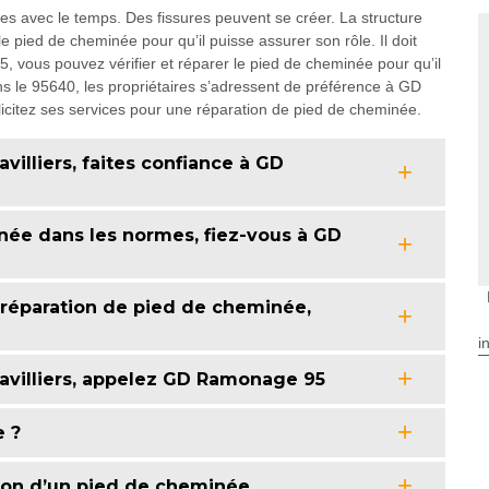
ces avec le temps. Des fissures peuvent se créer. La structure
e pied de cheminée pour qu’il puisse assurer son rôle. Il doit
 vous pouvez vérifier et réparer le pied de cheminée pour qu’il
dans le 95640, les propriétaires s’adressent de préférence à GD
icitez ses services pour une réparation de pied de cheminée.
illiers, faites confiance à GD
née dans les normes, fiez-vous à GD
 réparation de pied de cheminée,
i
avilliers, appelez GD Ramonage 95
 ?
ion d’un pied de cheminée