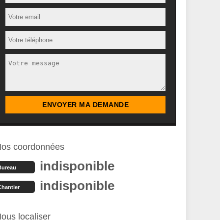
os coordonnées
indisponible
Bureau
indisponible
Chantier
ous localiser