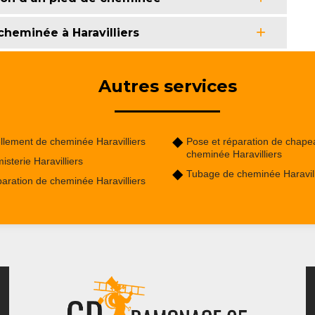
heminée à Haravilliers
Autres services
llement de cheminée Haravilliers
Pose et réparation de chape
cheminée Haravilliers
isterie Haravilliers
Tubage de cheminée Haravill
aration de cheminée Haravilliers