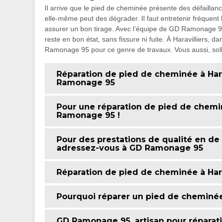
Il arrive que le pied de cheminée présente des défaillan
elle-même peut des dégrader. Il faut entretenir fréquent l
assurer un bon tirage. Avec l’équipe de GD Ramonage 95,
reste en bon état, sans fissure ni fuite. À Haravilliers, 
Ramonage 95 pour ce genre de travaux. Vous aussi, soll
Réparation de pied de cheminée à Harav
Ramonage 95
Pour une réparation de pied de chemi
Ramonage 95 !
Pour des prestations de qualité en de
adressez-vous à GD Ramonage 95
Réparation de pied de cheminée à Har
Pourquoi réparer un pied de cheminée
GD Ramonage 95, artisan pour réparat