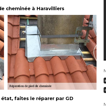
de cheminée à Haravilliers
N
tat, faites le réparer par GD
N