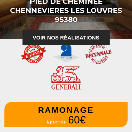
PIED DE CHEMINÉE
CHENNEVIERES LES LOUVRES
95380
VOIR NOS RÉALISATIONS
RAMONAGE
60€
à partir de