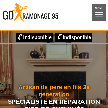
MENU
indisponible
indisponible
Artisan de père en fils 3e
génération
SPÉCIALISTE EN RÉPARATION