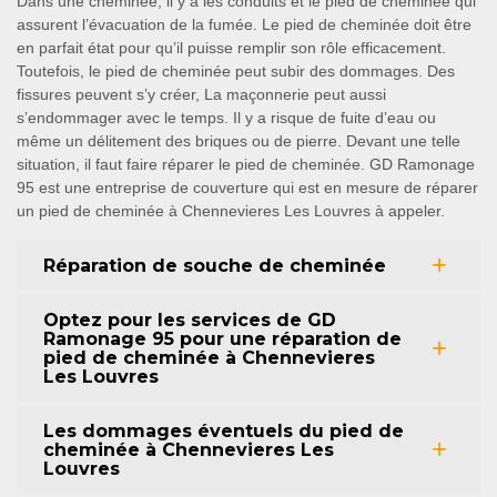
Dans une cheminée, il y a les conduits et le pied de cheminée qui
assurent l’évacuation de la fumée. Le pied de cheminée doit être
en parfait état pour qu’il puisse remplir son rôle efficacement.
Toutefois, le pied de cheminée peut subir des dommages. Des
fissures peuvent s’y créer, La maçonnerie peut aussi
s’endommager avec le temps. Il y a risque de fuite d’eau ou
même un délitement des briques ou de pierre. Devant une telle
situation, il faut faire réparer le pied de cheminée. GD Ramonage
95 est une entreprise de couverture qui est en mesure de réparer
un pied de cheminée à Chennevieres Les Louvres à appeler.
Réparation de souche de cheminée
Optez pour les services de GD
Ramonage 95 pour une réparation de
pied de cheminée à Chennevieres
Les Louvres
Les dommages éventuels du pied de
cheminée à Chennevieres Les
Louvres