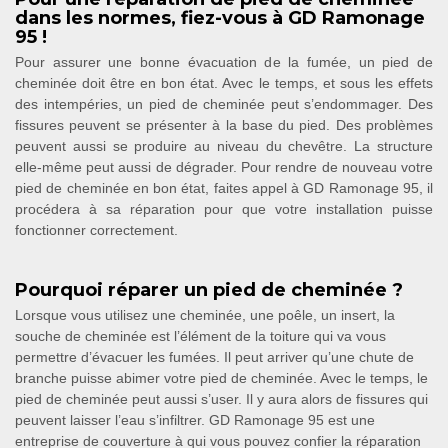
dans les normes, fiez-vous à GD Ramonage
95 !
Pour assurer une bonne évacuation de la fumée, un pied de
cheminée doit être en bon état. Avec le temps, et sous les effets
des intempéries, un pied de cheminée peut s’endommager. Des
fissures peuvent se présenter à la base du pied. Des problèmes
peuvent aussi se produire au niveau du chevêtre. La structure
elle-même peut aussi de dégrader. Pour rendre de nouveau votre
pied de cheminée en bon état, faites appel à GD Ramonage 95, il
procédera à sa réparation pour que votre installation puisse
fonctionner correctement.
Pourquoi réparer un pied de cheminée ?
Lorsque vous utilisez une cheminée, une poêle, un insert, la
souche de cheminée est l’élément de la toiture qui va vous
permettre d’évacuer les fumées. Il peut arriver qu’une chute de
branche puisse abimer votre pied de cheminée. Avec le temps, le
pied de cheminée peut aussi s’user. Il y aura alors de fissures qui
peuvent laisser l’eau s’infiltrer. GD Ramonage 95 est une
entreprise de couverture à qui vous pouvez confier la réparation