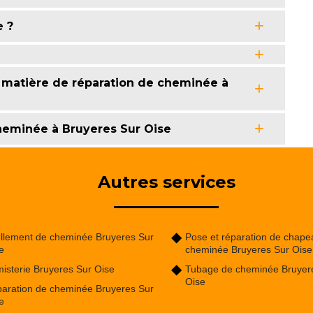
 ?
 matière de réparation de cheminée à
cheminée à Bruyeres Sur Oise
Autres services
llement de cheminée Bruyeres Sur
Pose et réparation de chape
e
cheminée Bruyeres Sur Oise
isterie Bruyeres Sur Oise
Tubage de cheminée Bruyer
Oise
aration de cheminée Bruyeres Sur
e