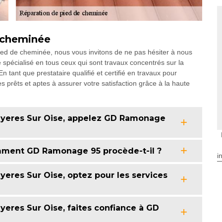
e cheminée
pied de cheminée, nous vous invitons de ne pas hésiter à nous
pécialisé en tous ceux qui sont travaux concentrés sur la
 tant que prestataire qualifié et certifié en travaux pour
rêts et aptes à assurer votre satisfaction grâce à la haute
uyeres Sur Oise, appelez GD Ramonage
mment GD Ramonage 95 procède-t-il ?
i
eres Sur Oise, optez pour les services
eres Sur Oise, faites confiance à GD