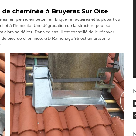
de cheminée à Bruyeres Sur Oise
st en pierre, en béton, en brique réfractaires et la plupart du
l et à l’humidité. Une dégradation de la structure peut se
 alors se déliter. Dans ce cas, il est conseillé de le rénover
n de pied de cheminée, GD Ramonage 95 est un artisan à
.
N
N