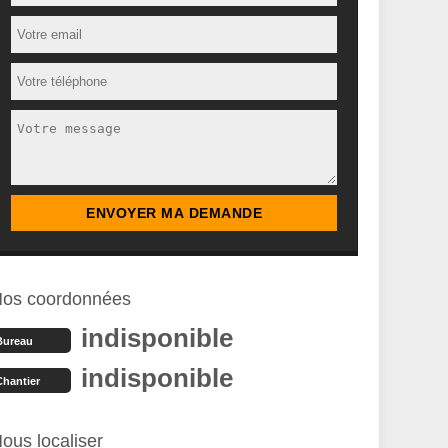
os coordonnées
indisponible
Bureau
indisponible
Chantier
ous localiser