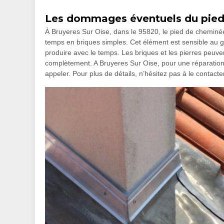
Les dommages éventuels du pied 
À Bruyeres Sur Oise, dans le 95820, le pied de cheminée e
temps en briques simples. Cet élément est sensible au ge
produire avec le temps. Les briques et les pierres peuvent
complètement. A Bruyeres Sur Oise, pour une réparatio
appeler. Pour plus de détails, n’hésitez pas à le contacter