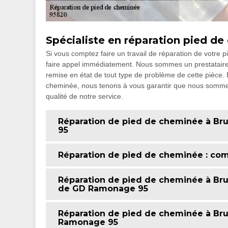
Spécialiste en réparation pied d
Si vous comptez faire un travail de réparation de votre 
faire appel immédiatement. Nous sommes un prestataire s
remise en état de tout type de problème de cette pièce. En
cheminée, nous tenons à vous garantir que nous sommes p
qualité de notre service.
Réparation de pied de cheminée à Br
95
Réparation de pied de cheminée : co
Réparation de pied de cheminée à Bruy
de GD Ramonage 95
Réparation de pied de cheminée à Bruy
Ramonage 95