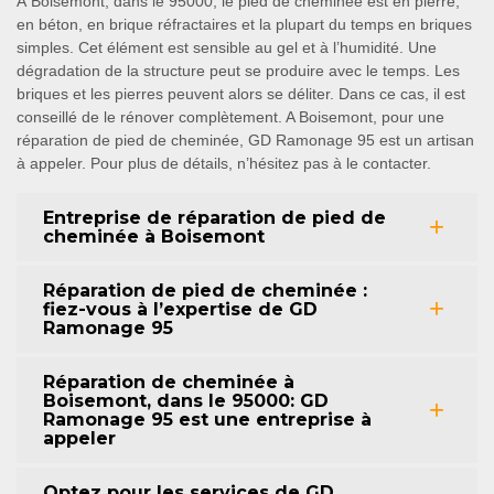
À Boisemont, dans le 95000, le pied de cheminée est en pierre,
en béton, en brique réfractaires et la plupart du temps en briques
simples. Cet élément est sensible au gel et à l’humidité. Une
dégradation de la structure peut se produire avec le temps. Les
briques et les pierres peuvent alors se déliter. Dans ce cas, il est
conseillé de le rénover complètement. A Boisemont, pour une
réparation de pied de cheminée, GD Ramonage 95 est un artisan
à appeler. Pour plus de détails, n’hésitez pas à le contacter.
Entreprise de réparation de pied de
cheminée à Boisemont
Réparation de pied de cheminée :
fiez-vous à l’expertise de GD
Ramonage 95
Réparation de cheminée à
Boisemont, dans le 95000: GD
Ramonage 95 est une entreprise à
appeler
Optez pour les services de GD