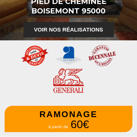
PIED DE CHEMINÉE
BOISEMONT 95000
VOIR NOS RÉALISATIONS
RAMONAGE
60€
à partir de