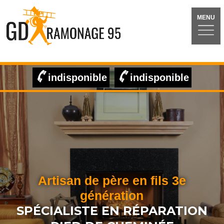
MENU
indisponible
indisponible
Artisan de père en fils 3e
génération
SPÉCIALISTE EN RÉPARATION