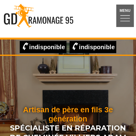
MENU
indisponible
indisponible
Artisan de père en fils 3e
génération
SPÉCIALISTE EN RÉPARATION