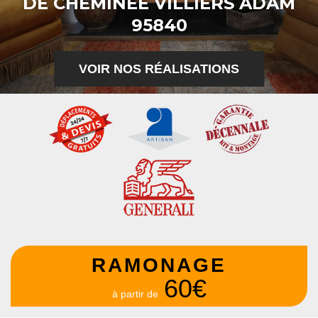
DE CHEMINÉE VILLIERS ADAM
95840
VOIR NOS RÉALISATIONS
RAMONAGE
60€
à partir de