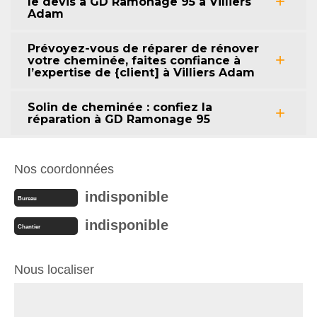
le devis à GD Ramonage 95 à Villiers
Adam
Prévoyez-vous de réparer de rénover
votre cheminée, faites confiance à
l’expertise de {client] à Villiers Adam
Solin de cheminée : confiez la
réparation à GD Ramonage 95
Nos coordonnées
indisponible
Bureau
indisponible
Chantier
Nous localiser