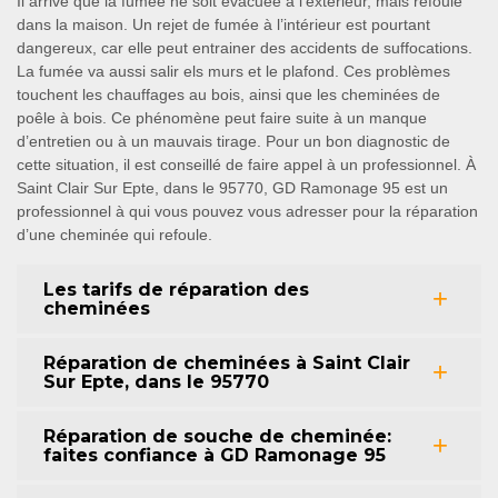
Il arrive que la fumée ne soit évacuée à l’extérieur, mais refoule
dans la maison. Un rejet de fumée à l’intérieur est pourtant
dangereux, car elle peut entrainer des accidents de suffocations.
La fumée va aussi salir els murs et le plafond. Ces problèmes
touchent les chauffages au bois, ainsi que les cheminées de
poêle à bois. Ce phénomène peut faire suite à un manque
d’entretien ou à un mauvais tirage. Pour un bon diagnostic de
cette situation, il est conseillé de faire appel à un professionnel. À
Saint Clair Sur Epte, dans le 95770, GD Ramonage 95 est un
professionnel à qui vous pouvez vous adresser pour la réparation
d’une cheminée qui refoule.
Les tarifs de réparation des
cheminées
Réparation de cheminées à Saint Clair
Sur Epte, dans le 95770
Réparation de souche de cheminée:
faites confiance à GD Ramonage 95