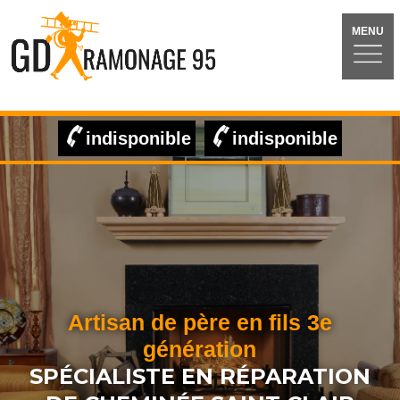
MENU
indisponible
indisponible
Artisan de père en fils 3e
génération
SPÉCIALISTE EN RÉPARATION