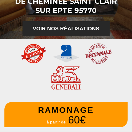
DE CHEMINÉE SAINT CLAIR
SUR EPTE 95770
VOIR NOS RÉALISATIONS
RAMONAGE
60€
à partir de