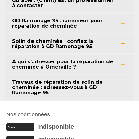
durable : {client) est un professionnel
à contacter
GD Ramonage 95 : ramoneur pour
réparation de cheminée
Solin de cheminée : confiez la
réparation à GD Ramonage 95
À qui s’adresser pour la réparation de
cheminée à Omerville ?
Travaux de réparation de solin de
cheminée : adressez-vous à GD
Ramonage 95
Nos coordonnées
indisponible
Bureau
indisponible