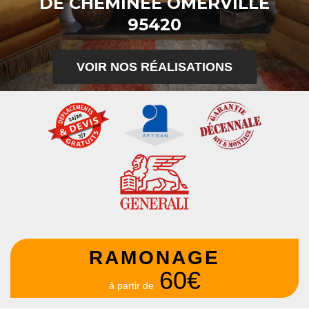
DE CHEMINÉE OMERVILLE
95420
VOIR NOS RÉALISATIONS
RAMONAGE
60€
à partir de