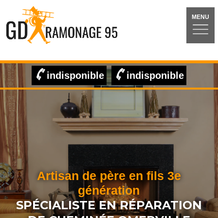
MENU
indisponible
indisponible
Artisan de père en fils 3e
génération
SPÉCIALISTE EN RÉPARATION