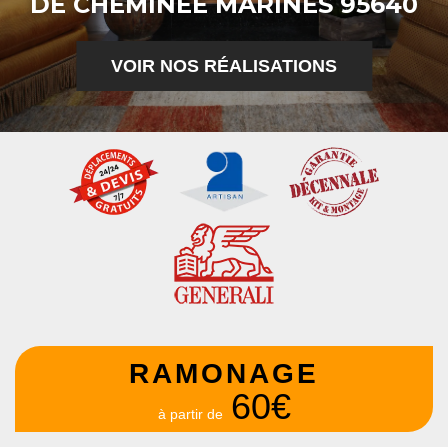
DE CHEMINÉE MARINES 95640
VOIR NOS RÉALISATIONS
RAMONAGE
60€
à partir de