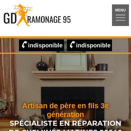
MENU
indisponible
indisponible
Artisan de père en fils 3e
génération
SPÉCIALISTE EN RÉPARATION