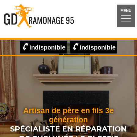
MENU
indisponible
indisponible
Artisan de père en fils 3e
génération
SPÉCIALISTE EN RÉPARATION