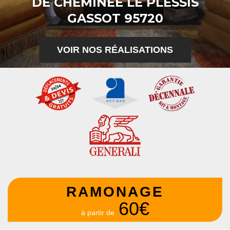
DE CHEMINÉE LE PLESSIS
GASSOT 95720
VOIR NOS RÉALISATIONS
RAMONAGE
60€
à partir de