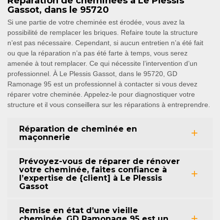
Réparation de cheminées à Le Plessis
Gassot, dans le 95720
Si une partie de votre cheminée est érodée, vous avez la
possibilité de remplacer les briques. Refaire toute la structure
n’est pas nécessaire. Cependant, si aucun entretien n’a été fait
ou que la réparation n’a pas été farte à temps, vous serez
amenée à tout remplacer. Ce qui nécessite l’intervention d’un
professionnel. À Le Plessis Gassot, dans le 95720, GD
Ramonage 95 est un professionnel à contacter si vous devez
réparer votre cheminée. Appelez-le pour diagnostiquer votre
structure et il vous conseillera sur les réparations à entreprendre.
Réparation de cheminée en
maçonnerie
Prévoyez-vous de réparer de rénover
votre cheminée, faites confiance à
l’expertise de {client] à Le Plessis
Gassot
Remise en état d’une vieille
cheminée, GD Ramonage 95 est un