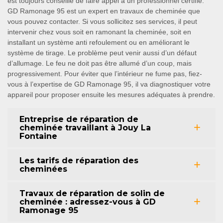
est toujours conseillé de faire appel à un professionnel certifié.
GD Ramonage 95 est un expert en travaux de cheminée que
vous pouvez contacter. Si vous sollicitez ses services, il peut
intervenir chez vous soit en ramonant la cheminée, soit en
installant un système anti refoulement ou en améliorant le
système de tirage. Le problème peut venir aussi d’un défaut
d’allumage. Le feu ne doit pas être allumé d’un coup, mais
progressivement. Pour éviter que l’intérieur ne fume pas, fiez-
vous à l’expertise de GD Ramonage 95, il va diagnostiquer votre
appareil pour proposer ensuite les mesures adéquates à prendre.
Entreprise de réparation de
cheminée travaillant à Jouy La
Fontaine
Les tarifs de réparation des
cheminées
Travaux de réparation de solin de
cheminée : adressez-vous à GD
Ramonage 95