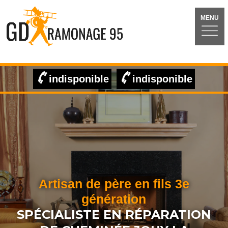
MENU
indisponible
indisponible
Artisan de père en fils 3e
génération
SPÉCIALISTE EN RÉPARATION