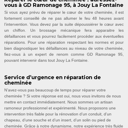
vous à GD Ramonage 95, à Jouy La Fontaine
Si vous ayez prévu de réparer le cœur de votre cheminée, il est
fortement conseillé de ne pas allumer le feu 48 heures avant
l’intervention. Vous devez par la suite dépoussiérer le cœur avec
un chiffon. Un brossage mécanique fera apparaitre les
défaillances et vous pourrez facilement procéder aux éventuelles
réparations. Pour une réparation respectant les normes et pour
bien diagnostiquer les défaillances au niveau de votre cheminée,
fiez-vous à un expert de renom comme GD Ramonage 95,
pouvant intervenir dans tout Jouy La Fontaine.
Service d’urgence en réparation de
cheminée
N’avez-vous pas beaucoup de temps pour réparer votre
cheminée ? Si votre réponse est oui, nous vous invitons de nous
mettre en contact immédiatement. Nous sommes un artisan
ramoneur professionnel et expérimenté. Nous proposons une
intervention très fiable pour la rénovation d’un conduit, d’un
chapeau, d’une souche et d’un insert, d’un solin ou pied de
cheminée. Grâce à notre dynamisme, notre expérience très fluide