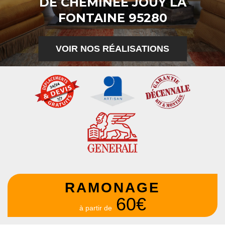
DE CHEMINÉE JOUY LA
FONTAINE 95280
VOIR NOS RÉALISATIONS
RAMONAGE
60€
à partir de