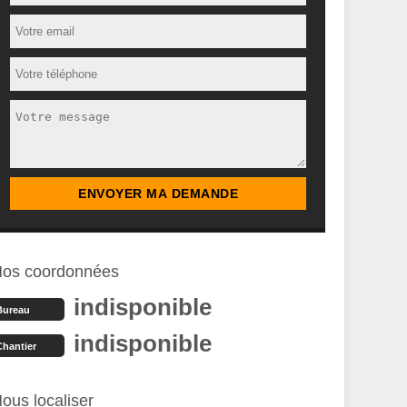
os coordonnées
indisponible
Bureau
indisponible
Chantier
ous localiser