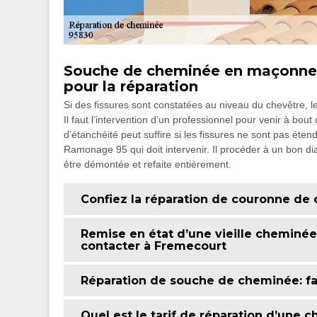
Souche de cheminée en maçonnerie
pour la réparation
Si des fissures sont constatées au niveau du chevêtre, 
Il faut l’intervention d’un professionnel pour venir à b
d’étanchéité peut suffire si les fissures ne sont pas éte
Ramonage 95 qui doit intervenir. Il procéder à un bon di
être démontée et refaite entièrement.
Confiez la réparation de couronne d
Remise en état d’une vieille cheminé
contacter à Fremecourt
Réparation de souche de cheminée: f
Quel est le tarif de réparation d’une 