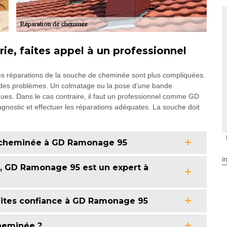
, faites appel à un professionnel
les réparations de la souche de cheminée sont plus compliquées.
out des problèmes. Un colmatage ou la pose d’une bande
ndues. Dans le cas contraire, il faut un professionnel comme GD
agnostic et effectuer les réparations adéquates. La souche doit
e cheminée à GD Ramonage 95
i
e, GD Ramonage 95 est un expert à
aites confiance à GD Ramonage 95
cheminée ?