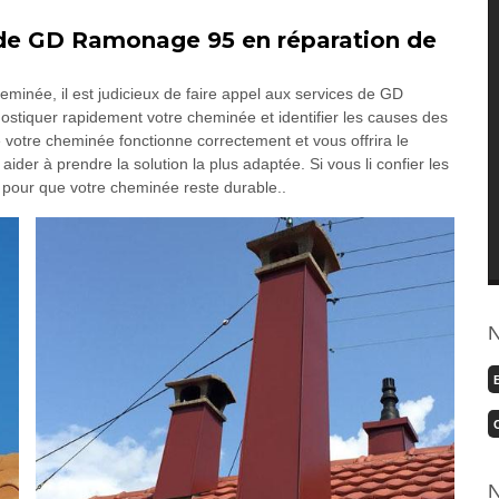
 de GD Ramonage 95 en réparation de
eminée, il est judicieux de faire appel aux services de GD
tiquer rapidement votre cheminée et identifier les causes des
 votre cheminée fonctionne correctement et vous offrira le
 aider à prendre la solution la plus adaptée. Si vous li confier les
e, pour que votre cheminée reste durable..
N
N