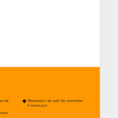
au de
Réparation de solin de cheminée
Fremecourt
ourt