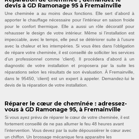
devis à GD Ramonage 95 à Fremainville
Une cheminée a au moins deux fonctions. Elle sert d’abord à
apporter le chauffage nécessaire pour l’intérieur en saison froide
pour le confort thermique. Elle a aussi un rôle décoratif pour
rehausser le design de votre intérieur. Même si l’installation est
impeccable, avec le temps, elle peut se détériorer suite à l’usure
avec la chaleur et les intempéries. Si vous êtes dans l’obligation
de répare votre cheminée, il est conseillé de solliciter les services
d’un professionnel comme ‘client}. Il procédera d’abord à un
diagnostic de votre installation et proposera par la suite les
réparations selon les résultats de son évaluation. À Fremainville,
dans le 95450, ‘client} est un expert à appeler. Demandez-lui le
devis de la réparation de votre installation.
Réparer le cœur de cheminée : adressez-
vous à GD Ramonage 95, à Fremainville
Si vous ayez prévu de réparer le cœur de votre cheminée, il est
fortement conseillé de ne pas allumer le feu 48 heures avant
l’intervention. Vous devez par la suite dépoussiérer le cœur avec
un chiffon. Un brossage mécanique fera apparaitre les