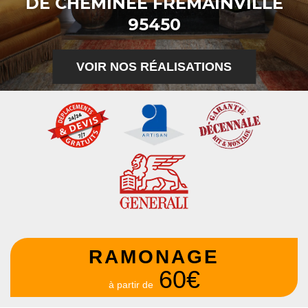
DE CHEMINÉE FREMAINVILLE
95450
VOIR NOS RÉALISATIONS
RAMONAGE
60€
à partir de