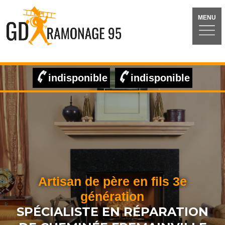
MENU
indisponible
indisponible
Artisan de père en fils 3e
génération
SPÉCIALISTE EN RÉPARATION