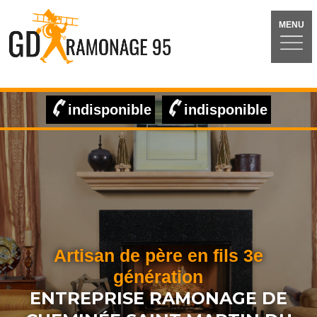
MENU
indisponible
indisponible
Artisan de père en fils 3e
génération
ENTREPRISE RAMONAGE DE