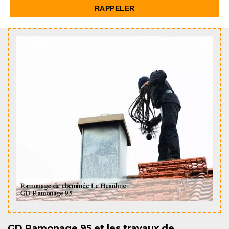
GD Ramonage 95 et les travaux de