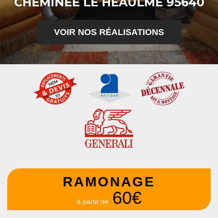
CHEMINÉE LE HEAULME 95640
VOIR NOS RÉALISATIONS
RAMONAGE
60€
à partir de