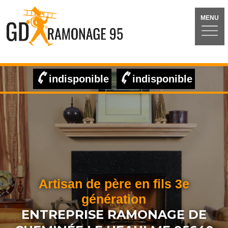
MENU
indisponible
indisponible
Artisan de père en fils 3e
génération
ENTREPRISE RAMONAGE DE