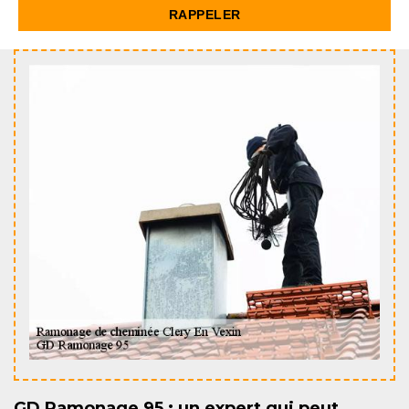
GD Ramonage 95 : un expert qui peut