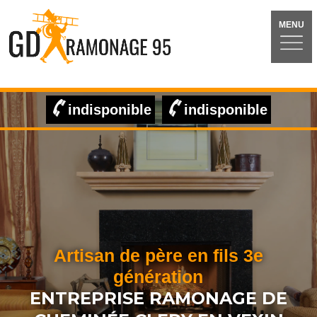
MENU
indisponible
indisponible
Artisan de père en fils 3e
génération
ENTREPRISE RAMONAGE DE