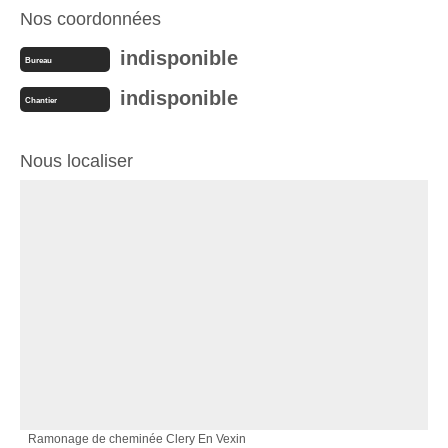
Nos coordonnées
indisponible
Bureau
indisponible
Chantier
Nous localiser
Ramonage de cheminée Clery En Vexin