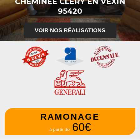
CHEMINÉE CLERY EN VEXIN
95420
VOIR NOS RÉALISATIONS
RAMONAGE
60€
à partir de