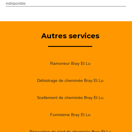
indisponible
Autres services
Ramoneur Bray Et Lu
Débistrage de cheminée Bray Et Lu
Scellement de cheminée Bray Et Lu
Fumisterie Bray Et Lu
Réparation de pied de cheminée Bray Et Lu