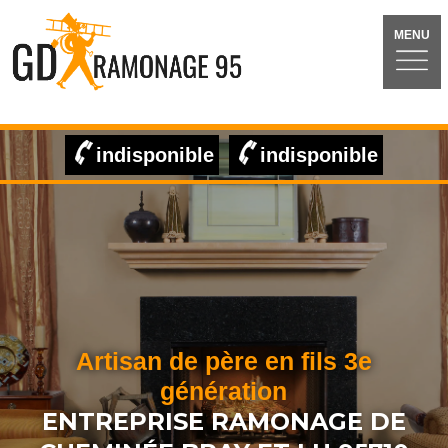
MENU
indisponible
indisponible
Artisan de père en fils 3e
génération
ENTREPRISE RAMONAGE DE