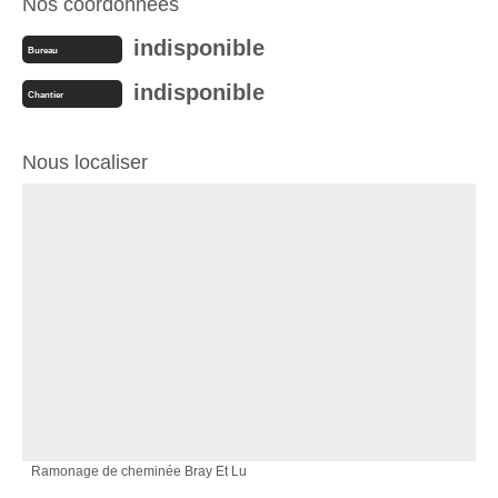
Nos coordonnées
indisponible
Bureau
indisponible
Chantier
Nous localiser
Ramonage de cheminée Bray Et Lu