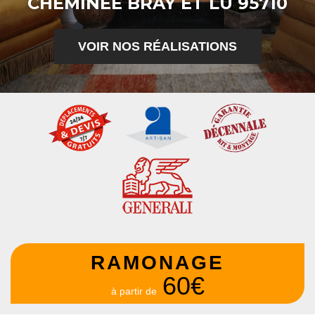
CHEMINÉE BRAY ET LU 95710
VOIR NOS RÉALISATIONS
RAMONAGE
60€
à partir de