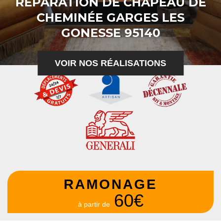
RÉPARATION DE CHAPEAU DE
CHEMINÉE GARGES LES
GONESSE 95140
VOIR NOS RÉALISATIONS
RAMONAGE
60€
à partir de