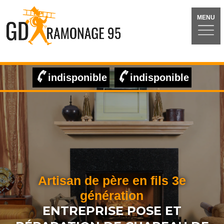
MENU
indisponible
indisponible
Artisan de père en fils 3e
génération
ENTREPRISE POSE ET