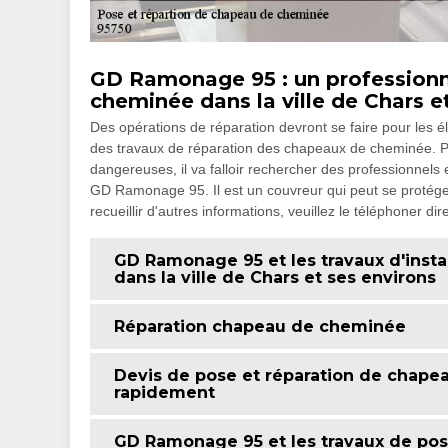
GD Ramonage 95 : un professionne
cheminée dans la ville de Chars e
Des opérations de réparation devront se faire pour les é
des travaux de réparation des chapeaux de cheminée. Pour
dangereuses, il va falloir rechercher des professionnels 
GD Ramonage 95. Il est un couvreur qui peut se protéger 
recueillir d'autres informations, veuillez le téléphoner di
GD Ramonage 95 et les travaux d'inst
dans la ville de Chars et ses environs
Réparation chapeau de cheminée
Devis de pose et réparation de chapea
rapidement
GD Ramonage 95 et les travaux de po