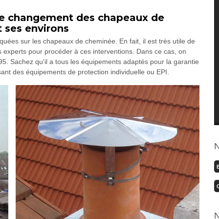
de changement des chapeaux de
t ses environs
uées sur les chapeaux de cheminée. En fait, il est très utile de
s experts pour procéder à ces interventions. Dans ce cas, on
. Sachez qu'il a tous les équipements adaptés pour la garantie
lisant des équipements de protection individuelle ou EPI.
N
N