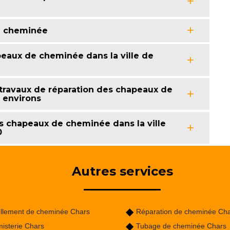
de cheminée
peaux de cheminée dans la ville de
 travaux de réparation des chapeaux de
s environs
 des chapeaux de cheminée dans la ville
0
Autres services
llement de cheminée Chars
Réparation de cheminée Ch
isterie Chars
Tubage de cheminée Chars