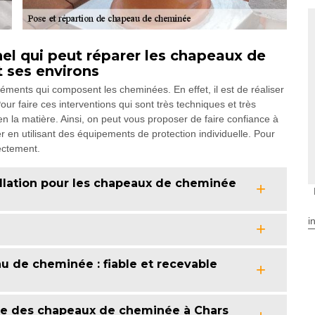
l qui peut réparer les chapeaux de
t ses environs
léments qui composent les cheminées. En effet, il est de réaliser
 faire ces interventions qui sont très techniques et très
en la matière. Ainsi, on peut vous proposer de faire confiance à
en utilisant des équipements de protection individuelle. Pour
rectement.
allation pour les chapeaux de cheminée
i
u de cheminée : fiable et recevable
se des chapeaux de cheminée à Chars