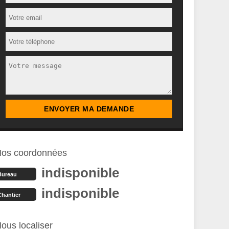
os coordonnées
indisponible
Bureau
indisponible
Chantier
ous localiser