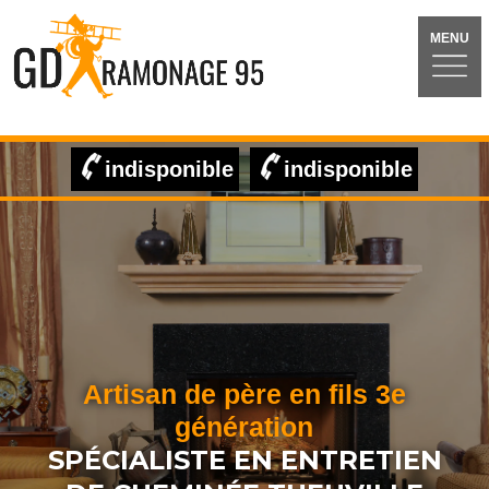
MENU
indisponible
indisponible
Artisan de père en fils 3e
génération
SPÉCIALISTE EN ENTRETIEN