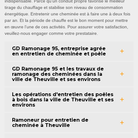
indispensable. Parce qu’un conduit propre favorise le meilleur
tirage du chauffage et stabilise son niveau de consommation
énergétique. Entretenir une cheminée est à faire une à deux fois
par an. Et la période de chauffe est le bon moment pour mettre
en œuvre l’une de ces activités. Pour assurer votre satisfaction,
veuillez-nous engager comme votre prestataire.
GD Ramonage 95, entreprise agrée
en entretien de cheminée et poêle
GD Ramonage 95 et les travaux de
ramonage des cheminées dans la
ville de Theuville et ses environs
Les opérations d'entretien des poêles
à bois dans la ville de Theuville et ses
environs
Ramoneur pour entretien de
cheminée à Theuville