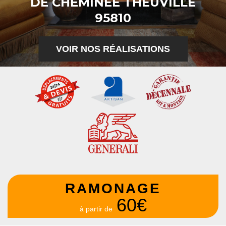
DE CHEMINÉE THEUVILLE
95810
VOIR NOS RÉALISATIONS
RAMONAGE
60€
à partir de