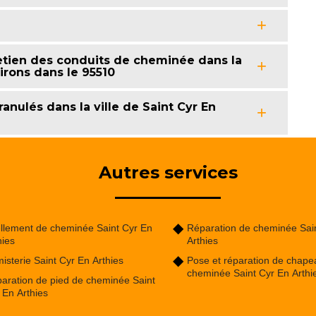
etien des conduits de cheminée dans la
virons dans le 95510
anulés dans la ville de Saint Cyr En
Autres services
llement de cheminée Saint Cyr En
Réparation de cheminée Sai
hies
Arthies
isterie Saint Cyr En Arthies
Pose et réparation de chape
cheminée Saint Cyr En Arthi
aration de pied de cheminée Saint
 En Arthies