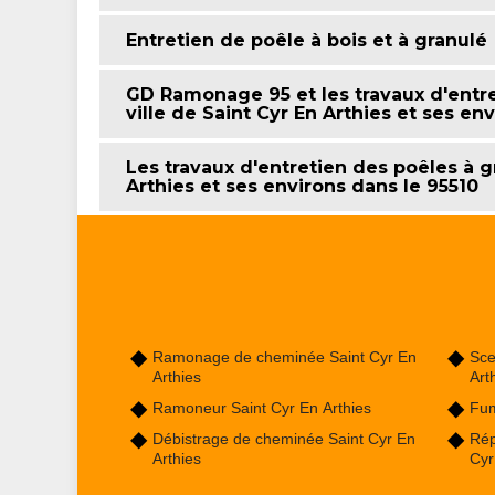
Entretien de poêle à bois et à granulé
GD Ramonage 95 et les travaux d'entr
ville de Saint Cyr En Arthies et ses en
Les travaux d'entretien des poêles à gr
Arthies et ses environs dans le 95510
Ramonage de cheminée Saint Cyr En
Sce
Arthies
Art
Ramoneur Saint Cyr En Arthies
Fum
Débistrage de cheminée Saint Cyr En
Rép
Arthies
Cyr