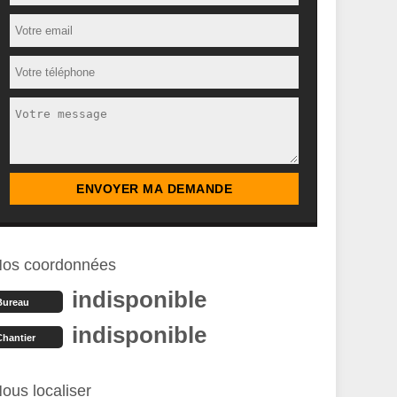
os coordonnées
indisponible
Bureau
indisponible
Chantier
ous localiser