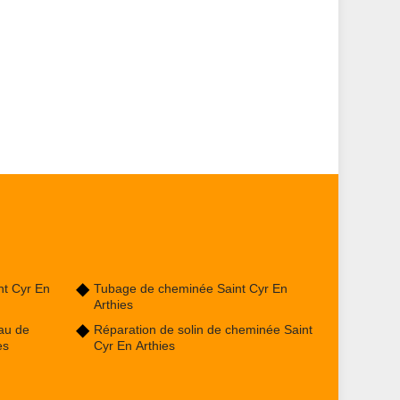
nt Cyr En
Tubage de cheminée Saint Cyr En
Arthies
au de
Réparation de solin de cheminée Saint
es
Cyr En Arthies