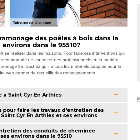
 ramonage des poêles à bois dans la
es environs dans le 95510?
 se réaliser dans les maisons. Pour faire ces interventions qui
ment recommandé de contacter des professionnels en la matière.
monage 95. Sachez qu'il a tous les matériels adaptés pour la
 site web permet de recueillir des renseignements
à Saint Cyr En Arthies
i
pour faire les travaux d'entretien des
Saint Cyr En Arthies et ses environs
ntretien des conduits de cheminée
t ses environs dans le 95510