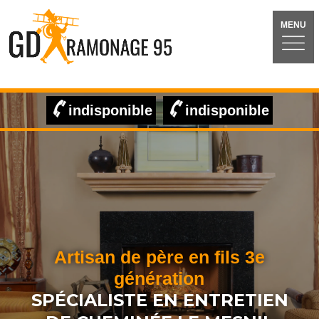
MENU
indisponible
indisponible
Artisan de père en fils 3e
génération
SPÉCIALISTE EN ENTRETIEN