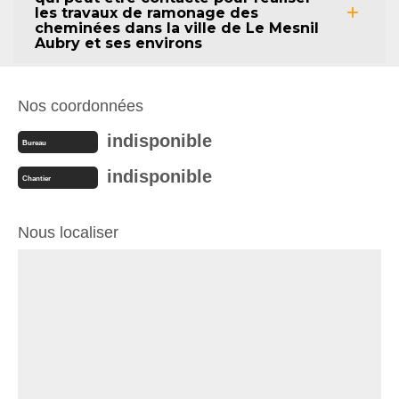
les travaux de ramonage des
cheminées dans la ville de Le Mesnil
Aubry et ses environs
Nos coordonnées
indisponible
Bureau
indisponible
Chantier
Nous localiser