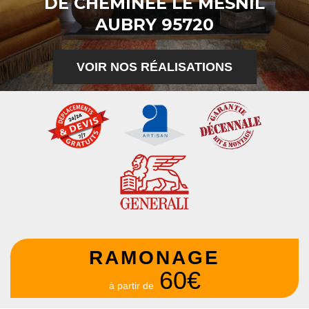
DE CHEMINÉE LE MESNIL
AUBRY 95720
VOIR NOS RÉALISATIONS
RAMONAGE
60€
à partir de