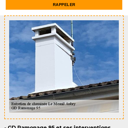
- GD Ramonage 95 et ses interventions