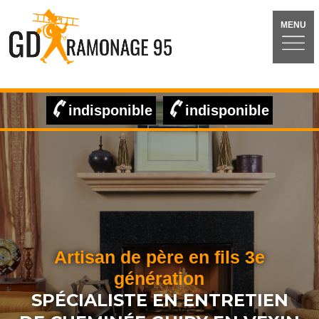
MENU
indisponible
indisponible
Artisan de père en fils 3e
génération
SPÉCIALISTE EN ENTRETIEN