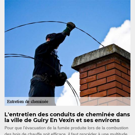
L'entretien des conduits de cheminée dans
la ville de Guiry En Vexin et ses environs
Pour que l'évacuation de la fumée produite lors de la combustion
des bois de chauffe soit efficace, il faut procéder à une multitude