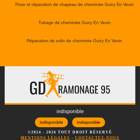
Pose et réparation de chapeau de cheminée Guiry En Vexin
Tubage de cheminée Guiry En Vexin
Réparation de solin de cheminée Guiry En Vexin
indisponible
indisponible
indisponible
©2024 - 2026 TOUT DROIT RÉSERVÉ
MENTIONS LÉGALES
-
CONTACTEZ-NOUS