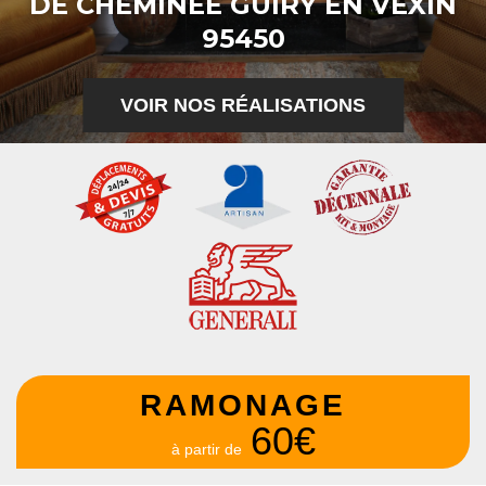
DE CHEMINÉE GUIRY EN VEXIN
95450
VOIR NOS RÉALISATIONS
RAMONAGE
60€
à partir de