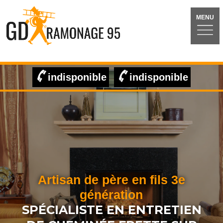
MENU
indisponible
indisponible
Artisan de père en fils 3e
génération
SPÉCIALISTE EN ENTRETIEN