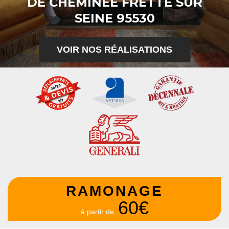
DE CHEMINÉE FRETTE SUR
SEINE 95530
VOIR NOS RÉALISATIONS
RAMONAGE
60€
à partir de