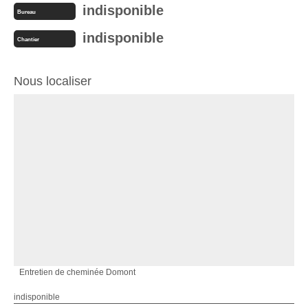
indisponible
Bureau
indisponible
Chantier
Nous localiser
Entretien de cheminée Domont
indisponible