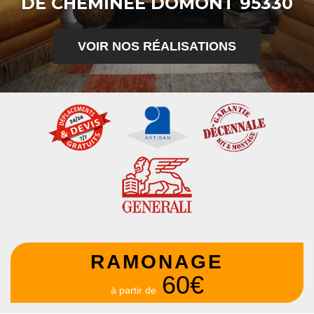
DE CHEMINÉE DOMONT 95330
VOIR NOS RÉALISATIONS
RAMONAGE
60€
à partir de