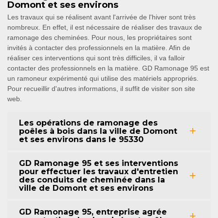
Domont et ses environs
Les travaux qui se réalisent avant l'arrivée de l'hiver sont très
nombreux. En effet, il est nécessaire de réaliser des travaux de
ramonage des cheminées. Pour nous, les propriétaires sont
invités à contacter des professionnels en la matière. Afin de
réaliser ces interventions qui sont très difficiles, il va falloir
contacter des professionnels en la matière. GD Ramonage 95 est
un ramoneur expérimenté qui utilise des matériels appropriés.
Pour recueillir d'autres informations, il suffit de visiter son site
web.
Les opérations de ramonage des
poêles à bois dans la ville de Domont
et ses environs dans le 95330
GD Ramonage 95 et ses interventions
pour effectuer les travaux d'entretien
des conduits de cheminée dans la
ville de Domont et ses environs
GD Ramonage 95, entreprise agrée