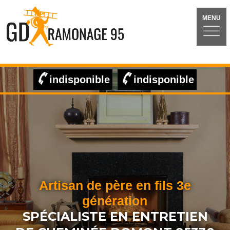
MENU
indisponible
indisponible
Artisan de père en fils 3e
génération
SPÉCIALISTE EN ENTRETIEN