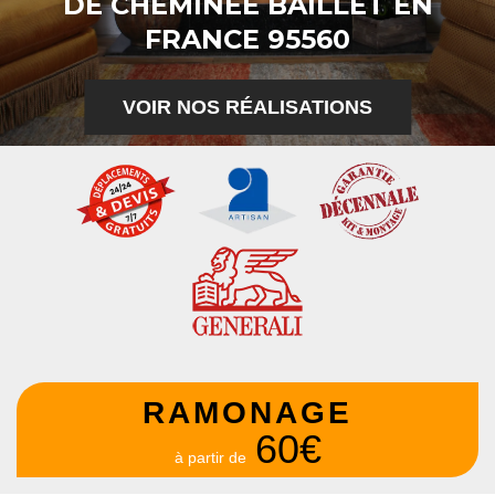
DE CHEMINÉE BAILLET EN
FRANCE 95560
VOIR NOS RÉALISATIONS
RAMONAGE
60€
à partir de