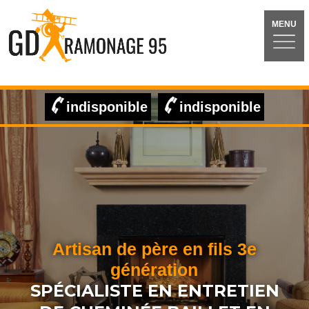
MENU
indisponible
indisponible
Artisan de père en fils 3e
génération
SPÉCIALISTE EN ENTRETIEN