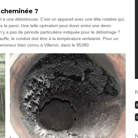
 cheminée ?
l à une débistreuse. C’est un appareil avec une tête rotative qui,
de la paroi. Une telle opération peut durer entre une demi-
n’y a pas de période particulière indiquée pour le débistrage ?
auffe, le conduit doit être à la température ambiante. Pour un
amoneur bien connu à Villeron, dans le 95380.
N
N