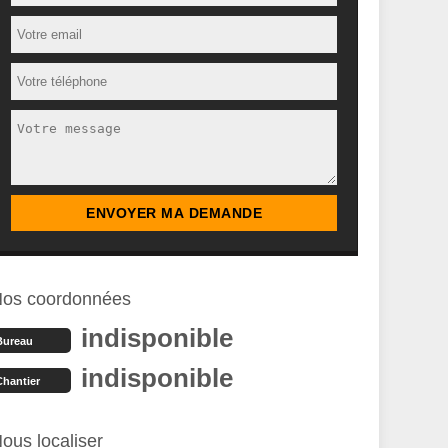
os coordonnées
indisponible
Bureau
indisponible
Chantier
ous localiser