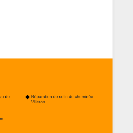
au de
Réparation de solin de cheminée
Villeron
n
on