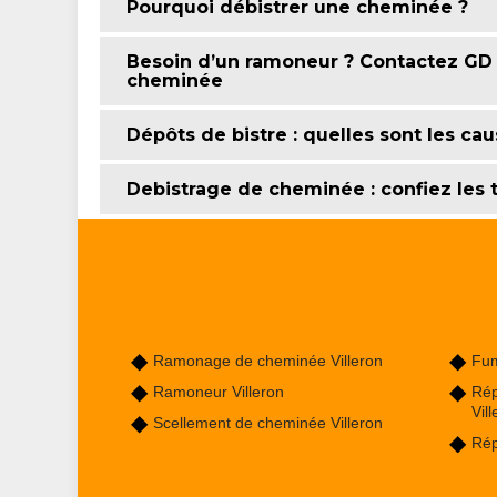
Pourquoi débistrer une cheminée ?
Besoin d’un ramoneur ? Contactez GD
cheminée
Dépôts de bistre : quelles sont les cau
Debistrage de cheminée : confiez les
Ramonage de cheminée Villeron
Fum
Ramoneur Villeron
Rép
Vil
Scellement de cheminée Villeron
Rép