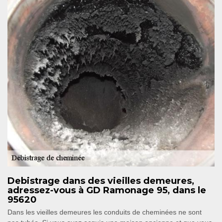
Debistrage dans des vieilles demeures,
adressez-vous à GD Ramonage 95, dans le
95620
Dans les vieilles demeures les conduits de cheminées ne sont