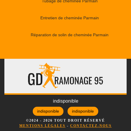
Tubage de cheminée Parmain
Entretien de cheminée Parmain
Réparation de solin de cheminée Parmain
indisponible
indisponible
indisponible
©2024 - 2026 TOUT DROIT RÉSERVÉ
MENTIONS LÉGALES
-
CONTACTEZ-NOUS