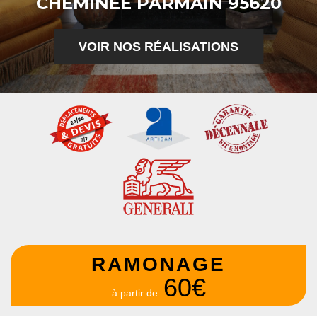
CHEMINÉE PARMAIN 95620
VOIR NOS RÉALISATIONS
RAMONAGE
60€
à partir de