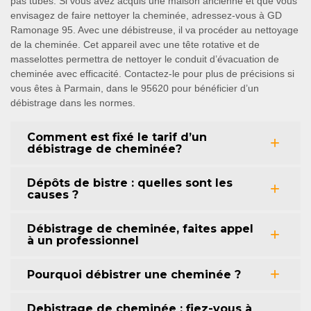
pas tubés. Si vous avez acquis une maison ancienne et que vous
envisagez de faire nettoyer la cheminée, adressez-vous à GD
Ramonage 95. Avec une débistreuse, il va procéder au nettoyage
de la cheminée. Cet appareil avec une tête rotative et de
masselottes permettra de nettoyer le conduit d’évacuation de
cheminée avec efficacité. Contactez-le pour plus de précisions si
vous êtes à Parmain, dans le 95620 pour bénéficier d’un
débistrage dans les normes.
Comment est fixé le tarif d’un
débistrage de cheminée?
Dépôts de bistre : quelles sont les
causes ?
Débistrage de cheminée, faites appel
à un professionnel
Pourquoi débistrer une cheminée ?
Debistrage de cheminée : fiez-vous à