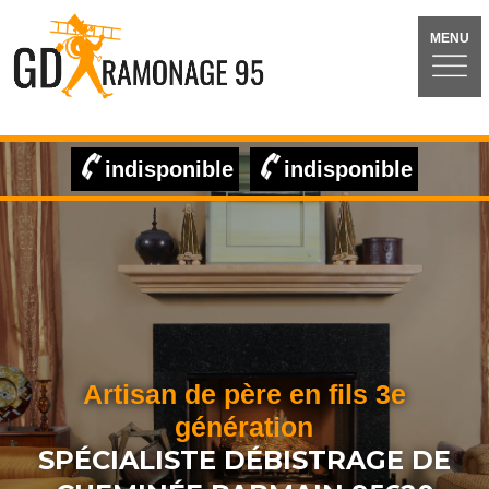
MENU
indisponible
indisponible
Artisan de père en fils 3e
génération
SPÉCIALISTE DÉBISTRAGE DE