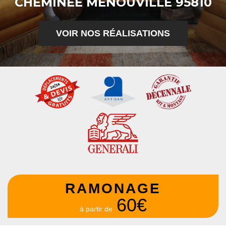
CHEMINÉE MENOUVILLE 95810
VOIR NOS RÉALISATIONS
RAMONAGE
60€
à partir de