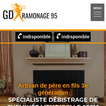
MENU
indisponible
indisponible
Artisan de père en fils 3e
génération
SPÉCIALISTE DÉBISTRAGE DE