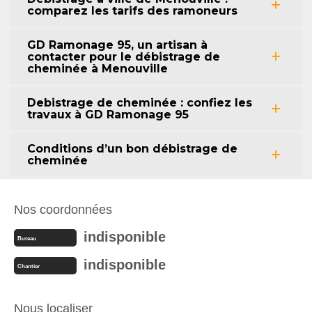
comparez les tarifs des ramoneurs
GD Ramonage 95, un artisan à
contacter pour le débistrage de
cheminée à Menouville
Debistrage de cheminée : confiez les
travaux à GD Ramonage 95
Conditions d’un bon débistrage de
cheminée
Nos coordonnées
indisponible
Bureau
indisponible
Chantier
Nous localiser