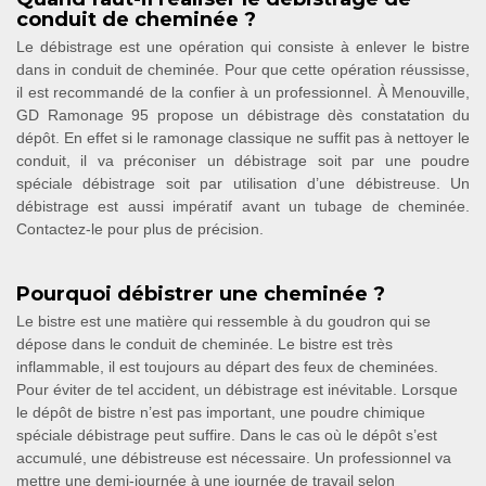
conduit de cheminée ?
Le débistrage est une opération qui consiste à enlever le bistre
dans in conduit de cheminée. Pour que cette opération réussisse,
il est recommandé de la confier à un professionnel. À Menouville,
GD Ramonage 95 propose un débistrage dès constatation du
dépôt. En effet si le ramonage classique ne suffit pas à nettoyer le
conduit, il va préconiser un débistrage soit par une poudre
spéciale débistrage soit par utilisation d’une débistreuse. Un
débistrage est aussi impératif avant un tubage de cheminée.
Contactez-le pour plus de précision.
Pourquoi débistrer une cheminée ?
Le bistre est une matière qui ressemble à du goudron qui se
dépose dans le conduit de cheminée. Le bistre est très
inflammable, il est toujours au départ des feux de cheminées.
Pour éviter de tel accident, un débistrage est inévitable. Lorsque
le dépôt de bistre n’est pas important, une poudre chimique
spéciale débistrage peut suffire. Dans le cas où le dépôt s’est
accumulé, une débistreuse est nécessaire. Un professionnel va
mettre une demi-journée à une journée de travail selon