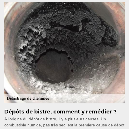
Dépôts de bistre, comment y remédier ?
A l’origine du dépôt de bistre, il y a plusieurs causes. Un
combustible humide, pas très sec, est la première cause de dépôt