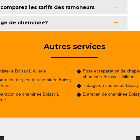
 : comparez les tarifs des ramoneurs
rage de cheminée?
Autres services
isterie Boissy L Aillerie
Pose et réparation de chape
cheminée Boissy L Aillerie
aration de pied de cheminée Boissy
llerie
Tubage de cheminée Boissy L
aration de cheminée Boissy L
Entretien de cheminée Boissy 
erie