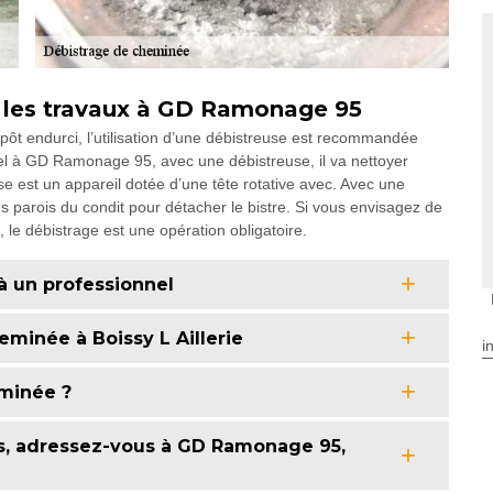
z les travaux à GD Ramonage 95
pôt endurci, l’utilisation d’une débistreuse est recommandée
pel à GD Ramonage 95, avec une débistreuse, il va nettoyer
e est un appareil dotée d’une tête rotative avec. Avec une
es parois du condit pour détacher le bistre. Si vous envisagez de
e débistrage est une opération obligatoire.
à un professionnel
minée à Boissy L Aillerie
i
minée ?
s, adressez-vous à GD Ramonage 95,