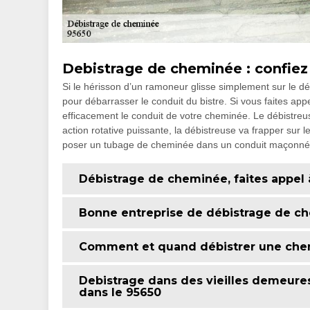
Debistrage de cheminée : confie
Si le hérisson d’un ramoneur glisse simplement sur le dé
pour débarrasser le conduit du bistre. Si vous faites ap
efficacement le conduit de votre cheminée. Le débistreus
action rotative puissante, la débistreuse va frapper sur l
poser un tubage de cheminée dans un conduit maçonné, l
Débistrage de cheminée, faites appel 
Bonne entreprise de débistrage de che
Comment et quand débistrer une che
Debistrage dans des vieilles demeure
dans le 95650