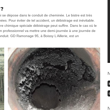
 ?
i se dépose dans le conduit de cheminée. Le bistre est très
ées. Pour éviter de tel accident, un débistrage est inévitable.
re chimique spéciale débistrage peut suffire. Dans le cas où le
Un professionnel va mettre une demi-journée à une journée de
onduit. GD Ramonage 95, à Boissy L Aillerie, est un
N
N