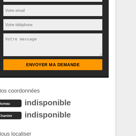
os coordonnées
indisponible
Bureau
indisponible
Chantier
ous localiser