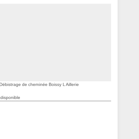
Débistrage de cheminée Boissy L Aillerie
ndisponible