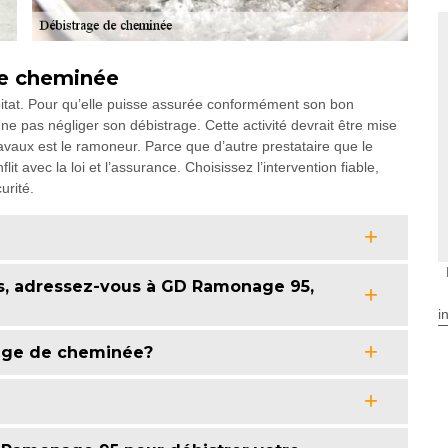
de cheminée
itat. Pour qu’elle puisse assurée conformément son bon
pas négliger son débistrage. Cette activité devrait être mise
ravaux est le ramoneur. Parce que d’autre prestataire que le
t avec la loi et l’assurance. Choisissez l’intervention fiable,
urité.
s, adressez-vous à GD Ramonage 95,
i
rage de cheminée?