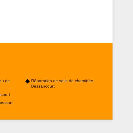
au de
Réparation de solin de cheminée
Bessancourt
court
ancourt