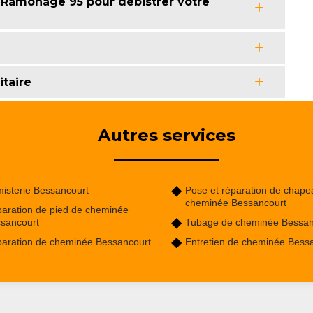
 Ramonage 95 pour débistrer votre
itaire
Autres services
isterie Bessancourt
Pose et réparation de chape
cheminée Bessancourt
aration de pied de cheminée
sancourt
Tubage de cheminée Bessan
aration de cheminée Bessancourt
Entretien de cheminée Bess