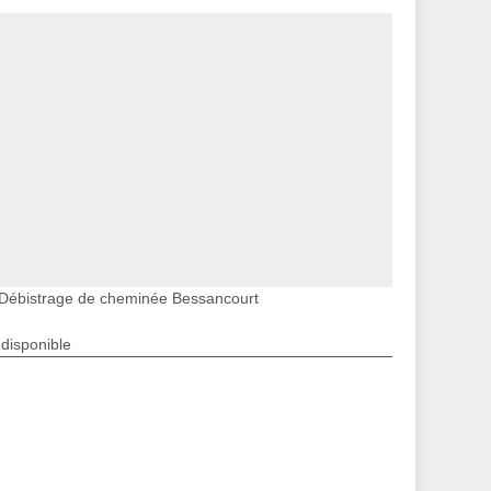
Débistrage de cheminée Bessancourt
ndisponible