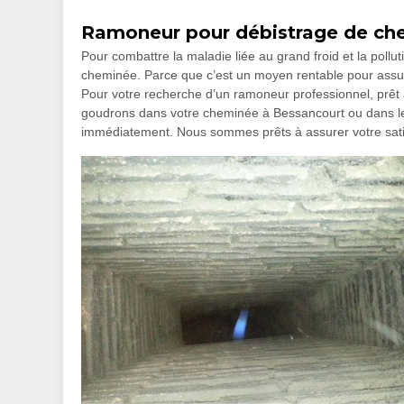
Ramoneur pour débistrage de ch
Pour combattre la maladie liée au grand froid et la pollut
cheminée. Parce que c’est un moyen rentable pour assure
Pour votre recherche d’un ramoneur professionnel, prêt à 
goudrons dans votre cheminée à Bessancourt ou dans les
immédiatement. Nous sommes prêts à assurer votre sati