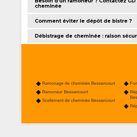
Besoin d’un ramoneur ? Contactez GD
cheminée
Comment éviter le dépôt de bistre ?
Débistrage de cheminée : raison sécur
Ramonage de cheminée Bessancourt
Fum
Ramoneur Bessancourt
Rép
Bes
Scellement de cheminée Bessancourt
Rép