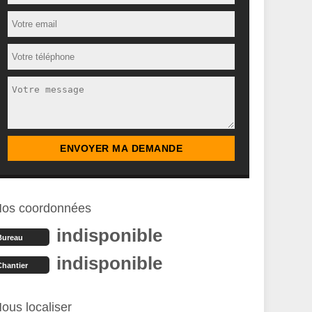
os coordonnées
indisponible
Bureau
indisponible
Chantier
ous localiser