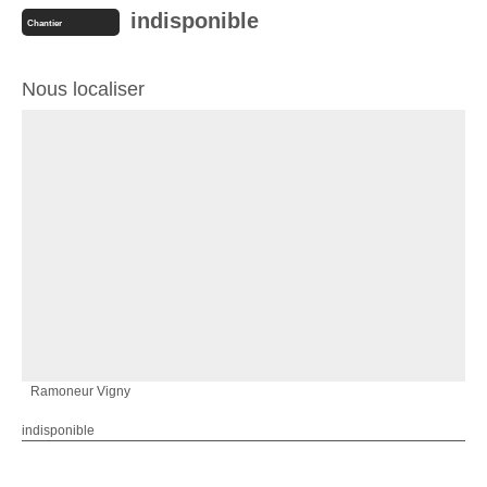
indisponible
Chantier
Nous localiser
Ramoneur Vigny
indisponible