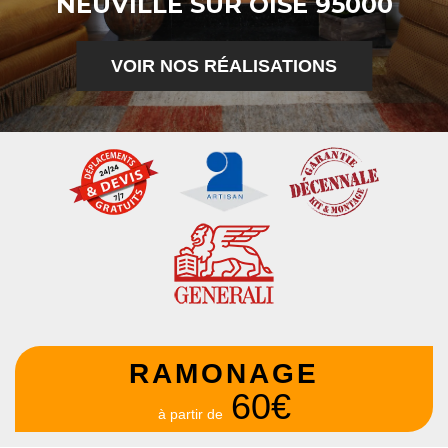
NEUVILLE SUR OISE 95000
VOIR NOS RÉALISATIONS
RAMONAGE
60€
à partir de