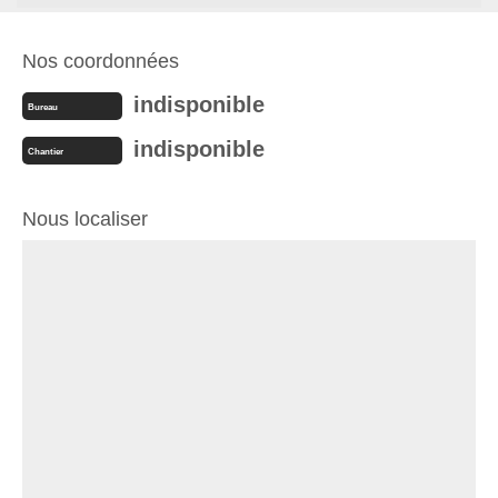
Nos coordonnées
indisponible
Bureau
indisponible
Chantier
Nous localiser