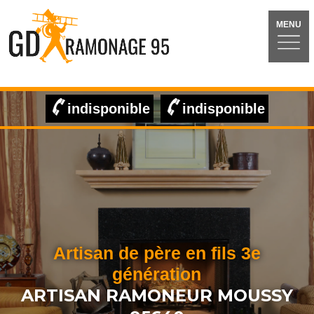
MENU
indisponible
indisponible
Artisan de père en fils 3e
génération
ARTISAN RAMONEUR MOUSSY