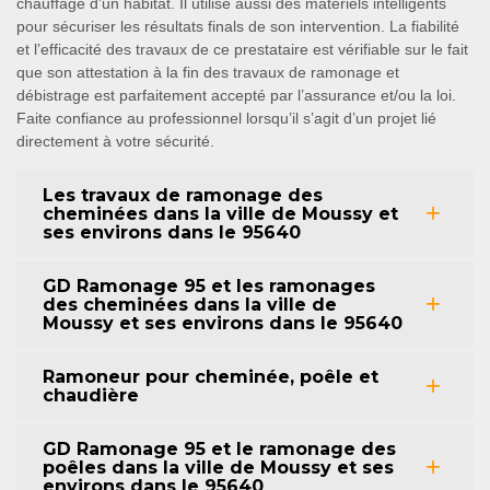
chauffage d’un habitat. Il utilise aussi des matériels intelligents
pour sécuriser les résultats finals de son intervention. La fiabilité
et l’efficacité des travaux de ce prestataire est vérifiable sur le fait
que son attestation à la fin des travaux de ramonage et
débistrage est parfaitement accepté par l’assurance et/ou la loi.
Faite confiance au professionnel lorsqu’il s’agit d’un projet lié
directement à votre sécurité.
Les travaux de ramonage des
cheminées dans la ville de Moussy et
ses environs dans le 95640
GD Ramonage 95 et les ramonages
des cheminées dans la ville de
Moussy et ses environs dans le 95640
Ramoneur pour cheminée, poêle et
chaudière
GD Ramonage 95 et le ramonage des
poêles dans la ville de Moussy et ses
environs dans le 95640