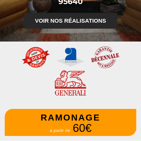
95640
VOIR NOS RÉALISATIONS
RAMONAGE
60€
à partir de