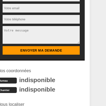
os coordonnées
indisponible
Bureau
indisponible
Chantier
ous localiser