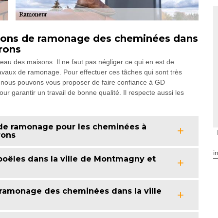
tions de ramonage des cheminées dans
rons
veau des maisons. Il ne faut pas négliger ce qui en est de
ravaux de ramonage. Pour effectuer ces tâches qui sont très
 nous pouvons vous proposer de faire confiance à GD
ur garantir un travail de bonne qualité. Il respecte aussi les
 de ramonage pour les cheminées à
rons
i
oêles dans la ville de Montmagny et
ramonage des cheminées dans la ville