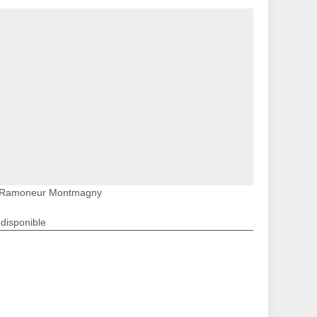
Ramoneur Montmagny
ndisponible