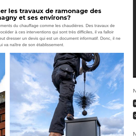
ser les travaux de ramonage des
agny et ses environs?
éléments du chauffage comme les chaudières. Des travaux de
er à ces interventions qui sont très difficiles, il va falloir
t dresser un devis qui est un document informatif. Donc, il ne
ui va naître de son établissement.
N
N