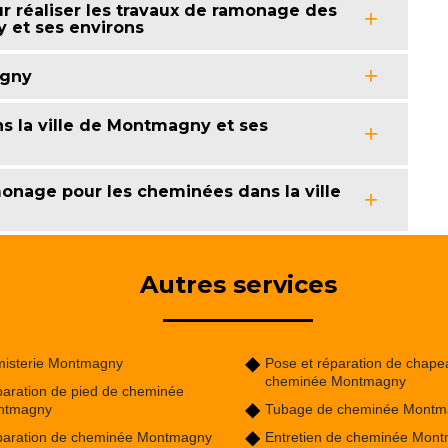
 réaliser les travaux de ramonage des
 et ses environs
agny
ns la ville de Montmagny et ses
onage pour les cheminées dans la ville
Autres services
isterie Montmagny
Pose et réparation de chape
cheminée Montmagny
aration de pied de cheminée
ntmagny
Tubage de cheminée Montm
aration de cheminée Montmagny
Entretien de cheminée Mon