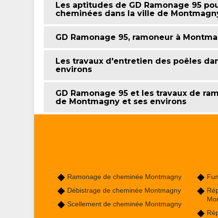
Les aptitudes de GD Ramonage 95 pour
cheminées dans la ville de Montmagny
GD Ramonage 95, ramoneur à Montm
Les travaux d'entretien des poêles da
environs
GD Ramonage 95 et les travaux de ram
de Montmagny et ses environs
Ramonage de cheminée Montmagny
Fum
Débistrage de cheminée Montmagny
Rép
Mo
Scellement de cheminée Montmagny
Rép