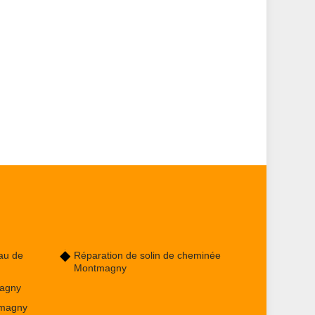
au de
Réparation de solin de cheminée
Montmagny
agny
tmagny