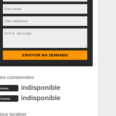
os coordonnées
indisponible
Bureau
indisponible
Chantier
ous localiser