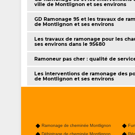
ville de Montlignon et ses environs
GD Ramonage 95 et les travaux de ram
de Montlignon et ses environs
Les travaux de ramonage pour les chau
ses environs dans le 95680
Ramoneur pas cher : qualité de servic
Les interventions de ramonage des poê
de Montlignon et ses environs
Ramonage de cheminée Montlignon
Fum
Débistrage de cheminée Montlignon
Rép