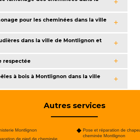
onage pour les cheminées dans la ville
dières dans la ville de Montlignon et
e respectée
les à bois à Montlignon dans la ville
Autres services
isterie Montlignon
Pose et réparation de chape
cheminée Montlignon
aration de pied de cheminée