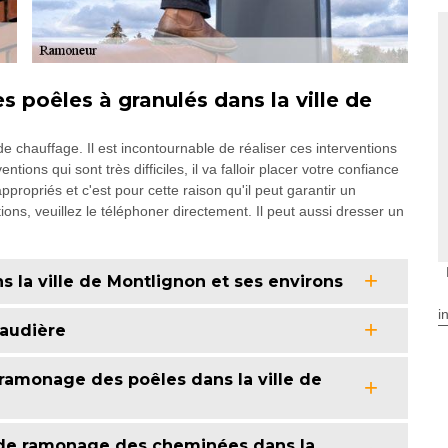
 poêles à granulés dans la ville de
 chauffage. Il est incontournable de réaliser ces interventions
ions qui sont très difficiles, il va falloir placer votre confiance
ropriés et c'est pour cette raison qu'il peut garantir un
tions, veuillez le téléphoner directement. Il peut aussi dresser un
s la ville de Montlignon et ses environs
i
audière
ramonage des poêles dans la ville de
 de ramonage des cheminées dans la