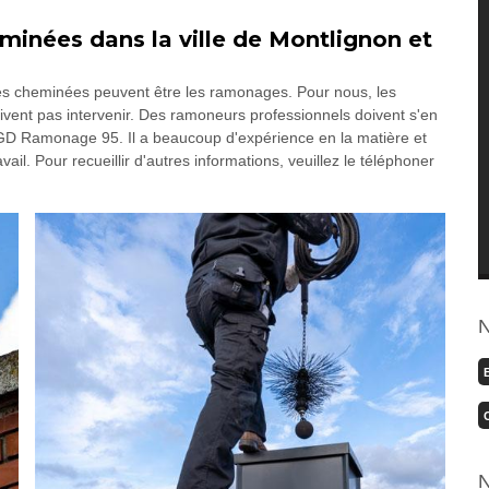
inées dans la ville de Montlignon et
es cheminées peuvent être les ramonages. Pour nous, les
oivent pas intervenir. Des ramoneurs professionnels doivent s'en
 GD Ramonage 95. Il a beaucoup d'expérience en la matière et
vail. Pour recueillir d'autres informations, veuillez le téléphoner
N
N