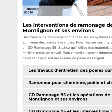
Les interventions de ramonage des
Montlignon et ses environs
Des travaux de ramonage sont à faire sur les systèmes de
au niveau des poêles à granulés. Pour réaliser ces intervent
en GD Ramonage 95. Sachez qu'il utilise des matériels app
meilleur rendu de travail. Pour recueillir d'autres informa
devis sans qu'il soit nécessaire de payer de l'argent.
Les travaux d'entretien des poêles dan
Ramoneur pour cheminée, poêle et ch
GD Ramonage 95 et les opérations de 
Montlignon et ses environs
GD Ramonage 95 et les interventions