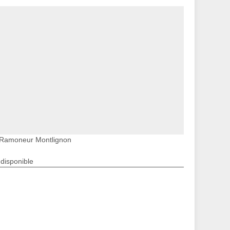
Ramoneur Montlignon
ndisponible