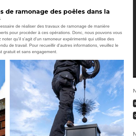
s de ramonage des poêles dans la
s
écessaire de réaliser des travaux de ramonage de manière
 experts pour procéder à ces opérations. Donc, nous pouvons vous
oter qu'il s'agit d'un ramoneur expérimenté qui utilise des
u de travail. Pour recueillir d'autres informations, veuillez le
st gratuit et sans engagement.
N
N