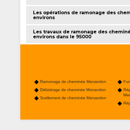
Les opérations de ramonage des chemi
environs
Les travaux de ramonage des cheminée
environs dans le 95000
Ramonage de cheminée Menandon
Fum
Débistrage de cheminée Menandon
Rép
Me
Scellement de cheminée Menandon
Rép