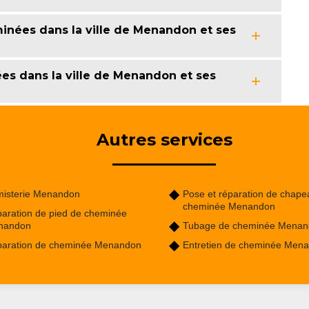
nées dans la ville de Menandon et ses
s dans la ville de Menandon et ses
Autres services
isterie Menandon
Pose et réparation de chape
cheminée Menandon
aration de pied de cheminée
nandon
Tubage de cheminée Mena
aration de cheminée Menandon
Entretien de cheminée Men