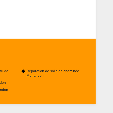
au de
Réparation de solin de cheminée
Menandon
ndon
andon