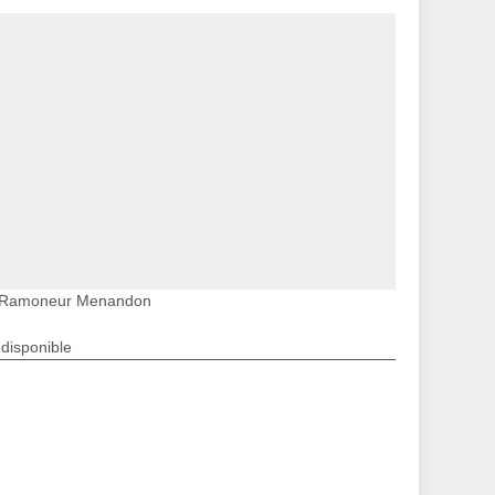
Ramoneur Menandon
ndisponible