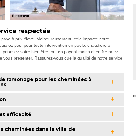
ervice respectée
se paye à prix élevé. Malheureusement, cela impacte notre
quiétez pas, pour toute intervention en poêle, chaudière et
 priorisez votre bien être tout en payant moins cher. Ne ratez
e vous présenter. Rassurez-vous que la qualité de notre service
 de ramonage pour les cheminées à
ons
i
on
et efficacité
es cheminées dans la ville de