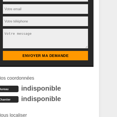
os coordonnées
indisponible
Bureau
indisponible
Chantier
ous localiser