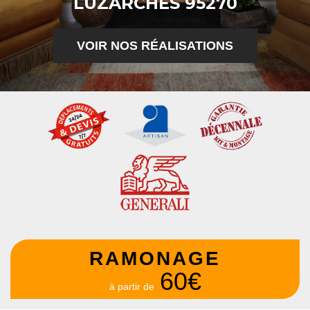
LUZARCHES 95270
VOIR NOS RÉALISATIONS
RAMONAGE
60€
à partir de