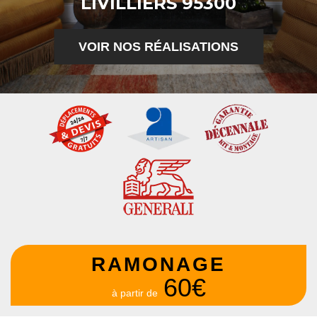
LIVILLIERS 95300
VOIR NOS RÉALISATIONS
RAMONAGE
60€
à partir de