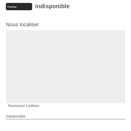
indisponible
Chantier
Nous localiser
Ramoneur Livilliers
indisponible