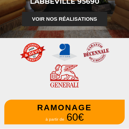
LABBEVILLE 95690
VOIR NOS RÉALISATIONS
RAMONAGE
60€
à partir de