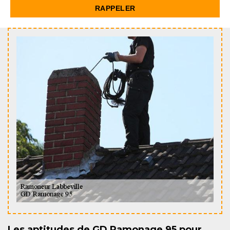
Les aptitudes de GD Ramonage 95 pour