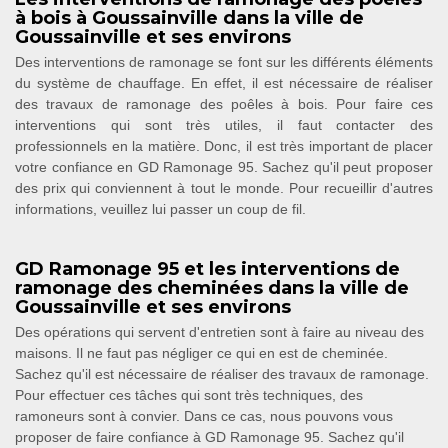
à bois à Goussainville dans la ville de
Goussainville et ses environs
Des interventions de ramonage se font sur les différents éléments
du système de chauffage. En effet, il est nécessaire de réaliser
des travaux de ramonage des poêles à bois. Pour faire ces
interventions qui sont très utiles, il faut contacter des
professionnels en la matière. Donc, il est très important de placer
votre confiance en GD Ramonage 95. Sachez qu'il peut proposer
des prix qui conviennent à tout le monde. Pour recueillir d'autres
informations, veuillez lui passer un coup de fil.
GD Ramonage 95 et les interventions de
ramonage des cheminées dans la ville de
Goussainville et ses environs
Des opérations qui servent d'entretien sont à faire au niveau des
maisons. Il ne faut pas négliger ce qui en est de cheminée.
Sachez qu'il est nécessaire de réaliser des travaux de ramonage.
Pour effectuer ces tâches qui sont très techniques, des
ramoneurs sont à convier. Dans ce cas, nous pouvons vous
proposer de faire confiance à GD Ramonage 95. Sachez qu'il