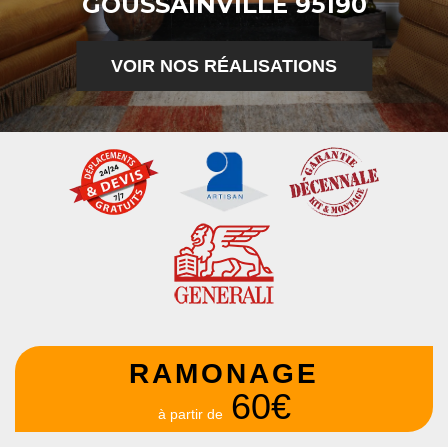
GOUSSAINVILLE 95190
VOIR NOS RÉALISATIONS
RAMONAGE
60€
à partir de