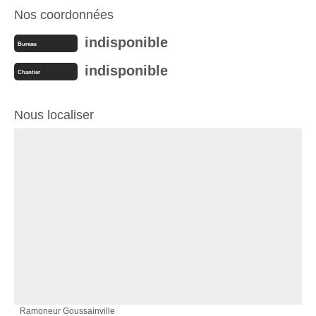
Nos coordonnées
indisponible
Bureau
indisponible
Chantier
Nous localiser
Ramoneur Goussainville