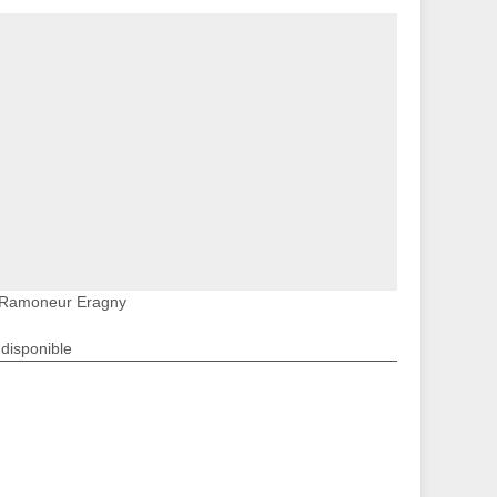
Ramoneur Eragny
ndisponible