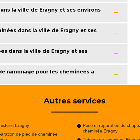
ns la ville de Eragny et ses environs
nées dans la ville de Eragny et ses
 dans la ville de Eragny et ses
 de ramonage pour les cheminées à
Autres services
isterie Eragny
Pose et réparation de chape
cheminée Eragny
aration de pied de cheminée
gny
Tubage de cheminée Eragny