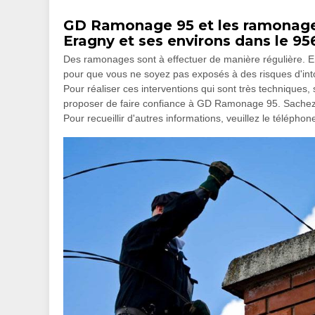
GD Ramonage 95 et les ramonages
Eragny et ses environs dans le 95
Des ramonages sont à effectuer de manière régulière. En e
pour que vous ne soyez pas exposés à des risques d'into
Pour réaliser ces interventions qui sont très techniques
proposer de faire confiance à GD Ramonage 95. Sachez qu
Pour recueillir d'autres informations, veuillez le téléphon