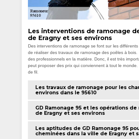
Les interventions de ramonage des
de Eragny et ses environs
Des interventions de ramonage se font sur les différents
de réaliser des travaux de ramonage des poêles à bois. Pou
des professionnels en la matière. Donc, il est très imp
peut proposer des prix qui conviennent à tout le monde. P
de fil.
Les travaux de ramonage pour les chau
environs dans le 95610
GD Ramonage 95 et les opérations de 
de Eragny et ses environs
Les aptitudes de GD Ramonage 95 pour
cheminées dans la ville de Eragny et 