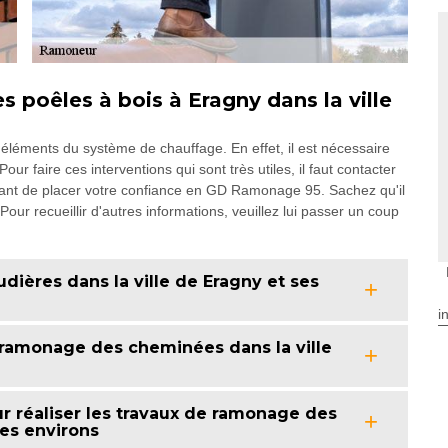
 poêles à bois à Eragny dans la ville
 éléments du système de chauffage. En effet, il est nécessaire
r faire ces interventions qui sont très utiles, il faut contacter
ortant de placer votre confiance en GD Ramonage 95. Sachez qu'il
our recueillir d'autres informations, veuillez lui passer un coup
dières dans la ville de Eragny et ses
i
ramonage des cheminées dans la ville
 réaliser les travaux de ramonage des
ses environs