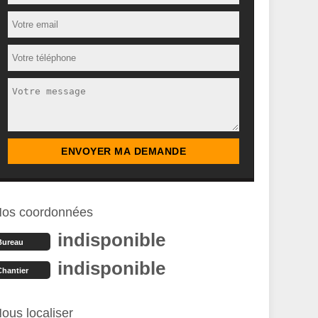
os coordonnées
indisponible
Bureau
indisponible
Chantier
ous localiser