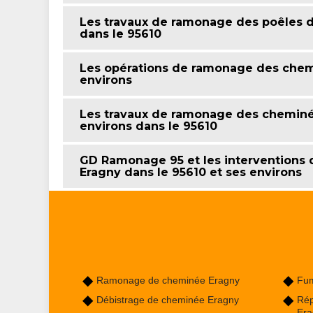
Les travaux de ramonage des poêles da
dans le 95610
Les opérations de ramonage des chemi
environs
Les travaux de ramonage des cheminées
environs dans le 95610
GD Ramonage 95 et les interventions
Eragny dans le 95610 et ses environs
Ramonage de cheminée Eragny
Fum
Débistrage de cheminée Eragny
Rép
Era