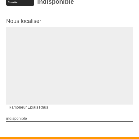
indisponible
Chantier
Nous localiser
Ramoneur Epiais Rhus
indisponible