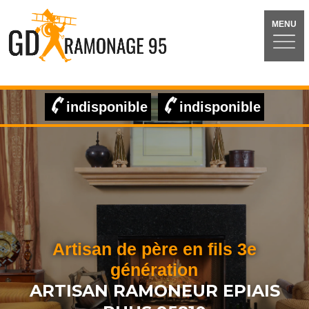
MENU
indisponible
indisponible
Artisan de père en fils 3e
génération
ARTISAN RAMONEUR EPIAIS