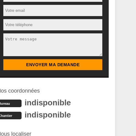
os coordonnées
indisponible
Bureau
indisponible
Chantier
ous localiser