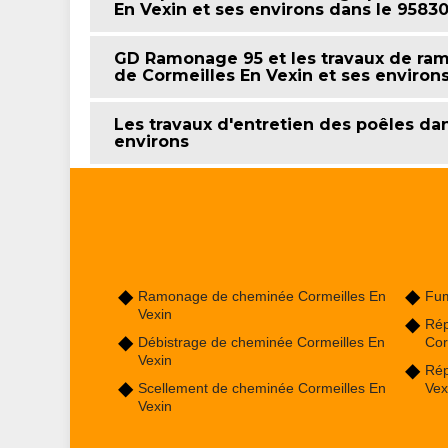
En Vexin et ses environs dans le 9583
GD Ramonage 95 et les travaux de ram
de Cormeilles En Vexin et ses environ
Les travaux d'entretien des poêles dans
environs
Ramonage de cheminée Cormeilles En
Fum
Vexin
Rép
Débistrage de cheminée Cormeilles En
Cor
Vexin
Rép
Scellement de cheminée Cormeilles En
Vex
Vexin