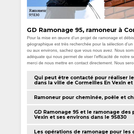
GD Ramonage 95, ramoneur à Cor
Pour la mise en œuvre d’un projet de ramonage et débist
géographique est très recherchée pour la sélection d’un
ou aux environs, sachez que vous nous avez. Nous s
adéquate qui nous permet de viser l’efficacité de notre s
merci de nous mettre en contact directement. Nous seron
Qui peut être contacté pour réaliser
dans la ville de Cormeilles En Vexin et
Ramoneur pour cheminée, poêle et ch
GD Ramonage 95 et le ramonage des po
Vexin et ses environs dans le 95830
Les opérations de ramonage pour les c