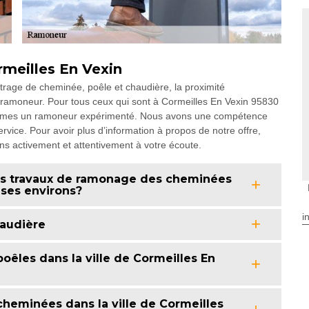
meilles En Vexin
rage de cheminée, poêle et chaudière, la proximité
 ramoneur. Pour tous ceux qui sont à Cormeilles En Vexin 95830
ommes un ramoneur expérimenté. Nous avons une compétence
ervice. Pour avoir plus d’information à propos de notre offre,
s activement et attentivement à votre écoute.
 les travaux de ramonage des cheminées
 ses environs?
i
audière
êles dans la ville de Cormeilles En
heminées dans la ville de Cormeilles