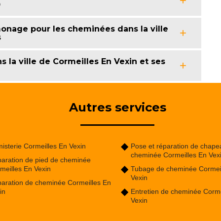
0
onage pour les cheminées dans la ville
s
 la ville de Cormeilles En Vexin et ses
Autres services
isterie Cormeilles En Vexin
Pose et réparation de chape
cheminée Cormeilles En Vex
aration de pied de cheminée
meilles En Vexin
Tubage de cheminée Cormei
Vexin
aration de cheminée Cormeilles En
in
Entretien de cheminée Corme
Vexin