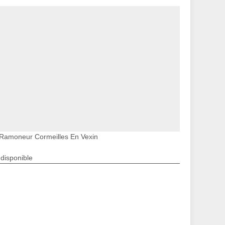
Ramoneur Cormeilles En Vexin
ndisponible