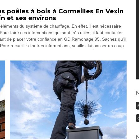
s poêles à bois à Cormeilles En Vexin
in et ses environs
 éléments du système de chauffage. En effet, il est nécessaire
r faire ces interventions qui sont très utiles, il faut contacter
ortant de placer votre confiance en GD Ramonage 95. Sachez qu'il
our recueillir d'autres informations, veuillez lui passer un coup
N
N