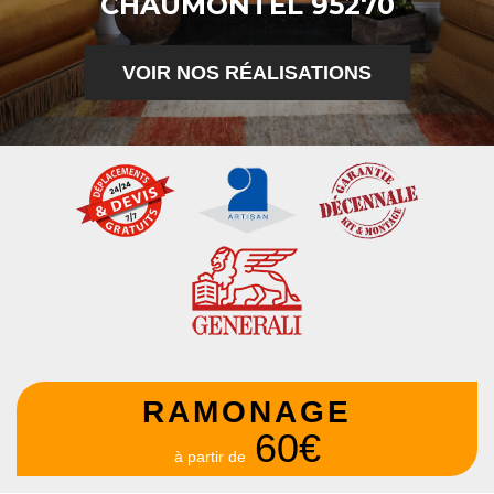
CHAUMONTEL 95270
VOIR NOS RÉALISATIONS
RAMONAGE
60€
à partir de