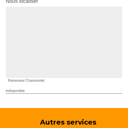
Nous localiser
Ramoneur Chaumontel
indisponible
Autres services