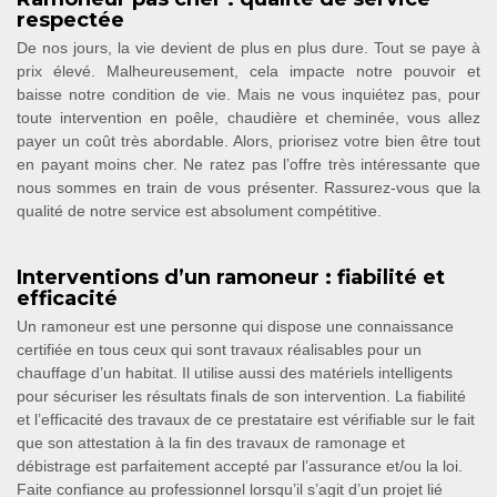
respectée
De nos jours, la vie devient de plus en plus dure. Tout se paye à
prix élevé. Malheureusement, cela impacte notre pouvoir et
baisse notre condition de vie. Mais ne vous inquiétez pas, pour
toute intervention en poêle, chaudière et cheminée, vous allez
payer un coût très abordable. Alors, priorisez votre bien être tout
en payant moins cher. Ne ratez pas l’offre très intéressante que
nous sommes en train de vous présenter. Rassurez-vous que la
qualité de notre service est absolument compétitive.
Interventions d’un ramoneur : fiabilité et
efficacité
Un ramoneur est une personne qui dispose une connaissance
certifiée en tous ceux qui sont travaux réalisables pour un
chauffage d’un habitat. Il utilise aussi des matériels intelligents
pour sécuriser les résultats finals de son intervention. La fiabilité
et l’efficacité des travaux de ce prestataire est vérifiable sur le fait
que son attestation à la fin des travaux de ramonage et
débistrage est parfaitement accepté par l’assurance et/ou la loi.
Faite confiance au professionnel lorsqu’il s’agit d’un projet lié