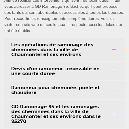
Afin de réaliser ces interventions qui sont très techniques, il faut
vous adresser à GD Ramonage 95. Sachez qu'il peut proposer
des tarifs qui sont abordables et accessibles à toutes les bourses.
Pour recueillir les renseignements complémentaires, veuillez
visiter son site web ou ses locaux. Il respecte aussi les délais qui
ont été établis.
Les opérations de ramonage des
cheminées dans la ville de
Chaumontel et ses environs
Devis d’un ramoneur : recevable en
une courte durée
Ramoneur pour cheminée, poêle et
chaudière
GD Ramonage 95 et les ramonages
des cheminées dans la ville de
Chaumontel et ses environs dans le
95270