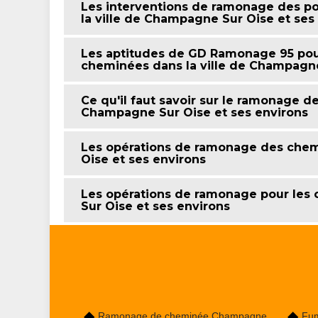
Les interventions de ramonage des po
la ville de Champagne Sur Oise et ses
Les aptitudes de GD Ramonage 95 pour
cheminées dans la ville de Champagne
Ce qu'il faut savoir sur le ramonage d
Champagne Sur Oise et ses environs
Les opérations de ramonage des chem
Oise et ses environs
Les opérations de ramonage pour les 
Sur Oise et ses environs
Ramonage de cheminée Champagne
Fum