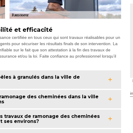
lité et efficacité
nce certifiée en tous ceux qui sont travaux réalisables pour un
ligents pour sécuriser les résultats finals de son intervention. La
érifiable sur le fait que son attestation à la fin des travaux de
urance et/ou la loi. Faite confiance au professionnel lorsqu’il
les à granulés dans la ville de
i
ramonage des cheminées dans la ville
ns
 les travaux de ramonage des cheminées
t ses environs?