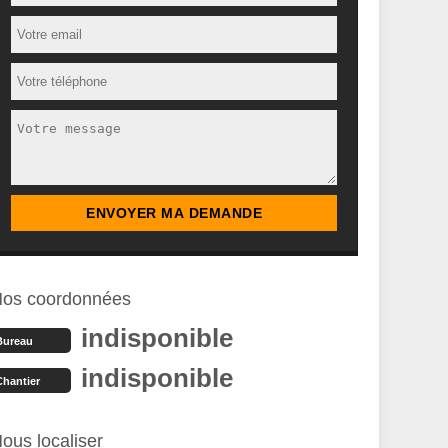
os coordonnées
indisponible
Bureau
indisponible
Chantier
ous localiser