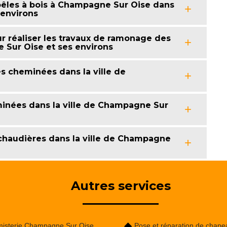
êles à bois à Champagne Sur Oise dans
 environs
 réaliser les travaux de ramonage des
 Sur Oise et ses environs
es cheminées dans la ville de
inées dans la ville de Champagne Sur
chaudières dans la ville de Champagne
Autres services
isterie Champagne Sur Oise
Pose et réparation de chape