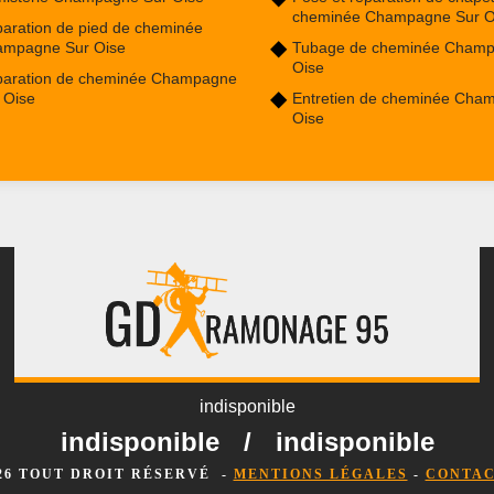
cheminée Champagne Sur O
aration de pied de cheminée
ampagne Sur Oise
Tubage de cheminée Champ
Oise
aration de cheminée Champagne
 Oise
Entretien de cheminée Cha
Oise
indisponible
indisponible
/
indisponible
026 TOUT DROIT RÉSERVÉ -
MENTIONS LÉGALES
-
CONTAC