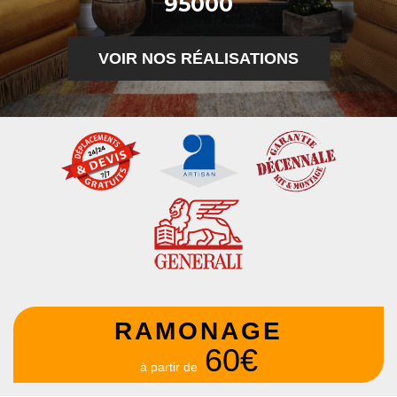
95000
VOIR NOS RÉALISATIONS
RAMONAGE
60€
à partir de