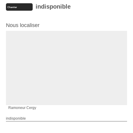
indisponible
Chantier
Nous localiser
Ramoneur Cergy
indisponible